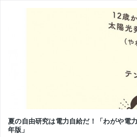
夏の自由研究は電力自給だ！「わがや電力 
年版」