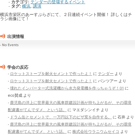
カテゴリ:
テンダーの登場するイベント
タグ:
横浜
,
講演
横浜市栄区のあーすぷらざにて、２日連続イベント開催！ 詳しくはチ
ラシ画像にて！
出演情報
No Events
学会の反応
ロケットストーブを耐火セメントで作ったよ！
に
テンダー
より
ロケットストーブを耐火セメントで作ったよ！
に
パンツアー
より
壊れたインバーター式洗濯機から水力発電機を作っちゃうぞ！01
に
eco賛成
より
鹿児島の洋上に世界最大の風車群建設計画が持ち上がるが、その環境
配慮書がてんでダメ、という話。
に
マエダシンイチ
より
ドラム缶とセメントで、一万円以下のピザ窯を自作する。
に
石井
より
鹿児島の洋上に世界最大の風車群建設計画が持ち上がるが、その環境
配慮書がてんでダメ、という話。
に
株式会社ウラニウムセイコ
より