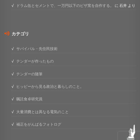
ドラム缶とセメントで、一万円以下のピザ窯を自作する。
に
石井
より
カテゴリ
サバイバル・先住民技術
テンダーが作ったもの
テンダーの随筆
ヒッピーから見る政治と暮らしのこと。
嘱託食卓研究員
大量消費とは異なる電気のこと
補正をがんばるフォトログ