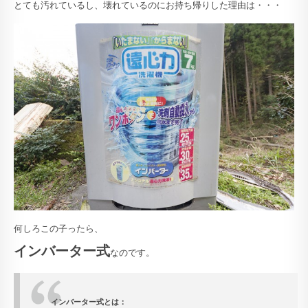
とても汚れているし、壊れているのにお持ち帰りした理由は・・・
何しろこの子ったら、
インバーター式
なのです。
インバーター式とは：