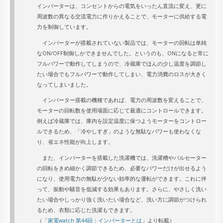
インバーターは、コンセントからの電気をいったん直流に変え、更に
周波数の異なる交流電力に作りかえることで、モーターに供給する電
力を制御しています。
インバーターが搭載されていない製品では、モーターの回転は単純
なON/OFF制御しかできませんでした。というのも、ONになると常に
フルパワーで動作してしまうので、冷蔵庫でほんの少し温度を調節し
たい場合でもフルパワーで動作してしまい、電力消費のロスが大きく
なってしまいました。
インバーター搭載の機種であれば、電力の周波数を変えることで、
モーターの回転数を使用場面に応じて最適にコントロールできます。
例えば冷蔵庫では、庫内を設定温度に保つようモーターをコントロー
ルできるため、「冷やしすぎ」のような無駄なパワーも使わなくな
り、省エネ性能が向上します。
また、インバーターを搭載した洗濯機では、洗濯槽やパルセーター
の回転をきめ細かく調節できるため、必要なパワーだけが出せるよう
になり、使用電力の無駄が少ない効率的な運転ができます。これに伴
って、振動や騒音を低減する効果もあります。さらに、やさしく洗い
たい場合やしっかり強く洗いたい場合など、洗い方に調節がつけられ
るため、衣類に応じた洗濯もできます。
（「
家電watch 第44回：インバーターとは
」より転載）