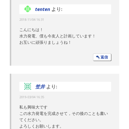
tenten
より:
2018-11/04 16:31
こんにちは！
水力発電、僕も今友人と計画しています！
お互いに頑張りましょうね！
返信
笠井
より:
2019-03/04 16:35
私も興味大です
この水力発電を完成させて，その後のことも書い
てください。
よろしくお願いします。