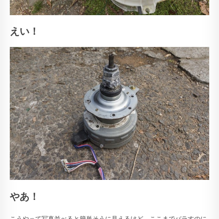
えい！
やあ！
こうやって写真並べると簡単そうに見えるけど、ここまでバラすのに