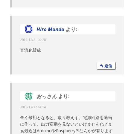
Hiro Manda
より:
2019-12/21 02:28
直流化賛成
返信
おっさん
より:
2019-12/22 14:14
全く最初となると、取り敢えず、電源回路を適当
に作って、出力変動を見ないといけませんね？ま
ぁ最近はArduinoやRaspberryPIなんかが有ります