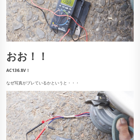
おお！！
AC136.8V！
なぜ写真がブレているかというと・・・