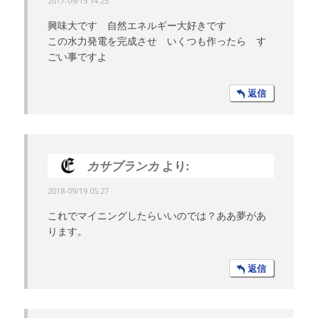
2017-09/15 14:25
興味大です 自然エネルギー大好きです
この水力発電を完成させ いくつも作ったら す
ごい事ですよ
返信
カサブランカ
より:
2018-09/19 05:27
これでマイニングしたらいいのでは？ああ夢があ
ります。
返信