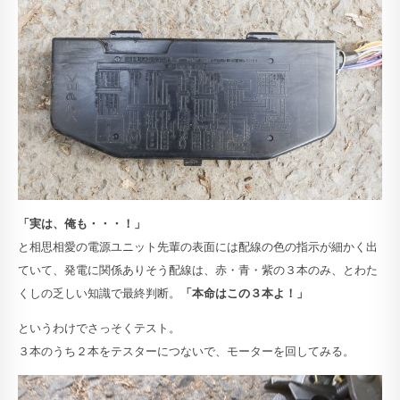
「実は、俺も・・・！」
と相思相愛の電源ユニット先輩の表面には配線の色の指示が細かく出
ていて、発電に関係ありそう配線は、赤・青・紫の３本のみ、とわた
くしの乏しい知識で最終判断。
「本命はこの３本よ！」
というわけでさっそくテスト。
３本のうち２本をテスターにつないで、モーターを回してみる。