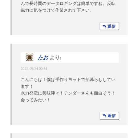
んで長時間のデータロギングは簡単ですね。反転
磁力に気をつけて作業されて下さい。
返信
たお
より:
2022-05/24 00:34
こんにちは！僕は手作りヨットで船暮らししてい
ます！
水力発電に興味津々！テンダーさんも面白そう！
会ってみたい！
返信