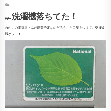
道に
洗濯機落ちてた！
汚い
向かいの電気屋さんが廃棄予定なのだろう、と目星をつけて、
交渉＆
即ゲット！