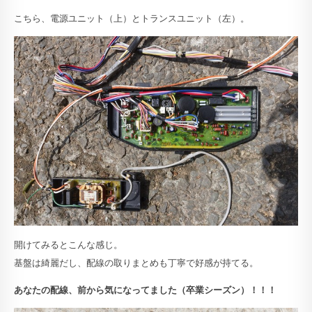
こちら、電源ユニット（上）とトランスユニット（左）。
開けてみるとこんな感じ。
基盤は綺麗だし、配線の取りまとめも丁寧で好感が持てる。
あなたの配線、前から気になってました（卒業シーズン）！！！