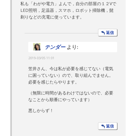
私も「わがや電力」よんで，自分の部屋の１２Vで
LED照明，足温器，スマホ，ロボット掃除機，髭
剃りなどの充電に使っています。
返信
テンダー
より:
2019-03/05 11:01
笠井さん、今は私が必要を感じてない（電気
に困っていない）ので、取り組んでません。
必要を感じたらやります。
（無限に時間があるわけではないので、必要
なことから順番にやっています）
悪しからず！
返信