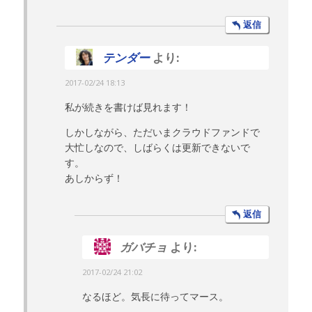
返信
テンダー
より:
2017-02/24 18:13
私が続きを書けば見れます！
しかしながら、ただいまクラウドファンドで
大忙しなので、しばらくは更新できないで
す。
あしからず！
返信
ガバチョ
より:
2017-02/24 21:02
なるほど。気長に待ってマース。