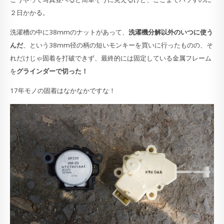
２日かかる。
洗濯槽の中に38mmのナットがあって、
洗濯機分解以外のいつに使う
んだ
、という38mm径の柄の短いモンキーを買いに行ったものの、そ
れだけじゃ固着を打破できず、最終的には固定している金属フレーム
を
グラインダーで切った！
17年モノの固着はなかなかですな！