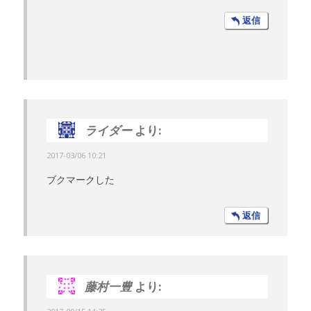
返信
ライダー
より:
2017-03/06 10:21
ブクマークした
返信
藤村一豊
より: