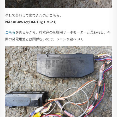
そして分解して出てきたのがこちら。
NAKAGAWAのHM-10とHM-23
。
こちら
を見るかぎり、排水弁の制御用サーボモーターと思われる。今
回の発電用途とは関係ないので、ジャンク箱へGO。