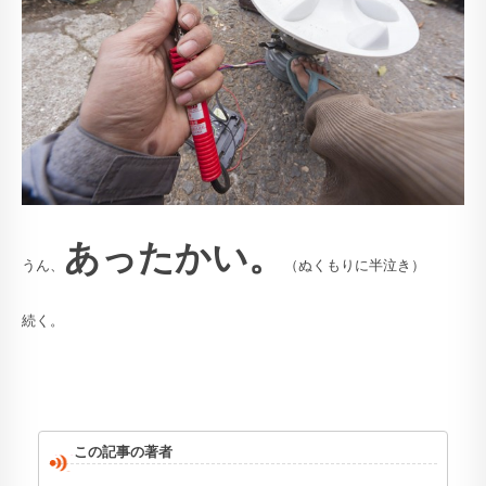
あったかい。
うん、
（ぬくもりに半泣き）
続く。
この記事の著者