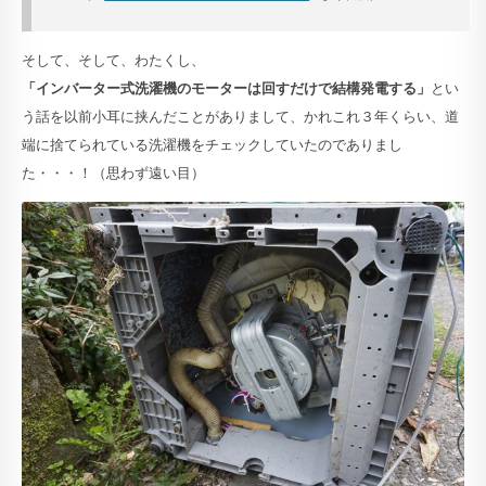
そして、そして、わたくし、
「インバーター式洗濯機のモーターは回すだけで結構発電する」
とい
う話を以前小耳に挟んだことがありまして、かれこれ３年くらい、道
端に捨てられている洗濯機をチェックしていたのでありまし
た・・・！（思わず遠い目）