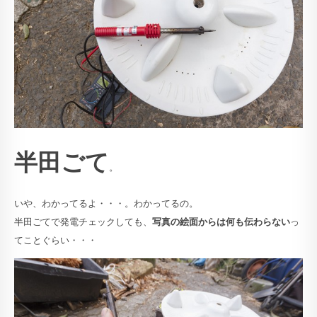
半田ごて
。
いや、わかってるよ・・・。わかってるの。
半田ごてで発電チェックしても、
写真の絵面からは何も伝わらない
っ
てことぐらい・・・