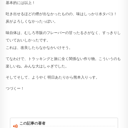
基本的には以上！
吐き出せるほどの煙が出なかったものの、味はしっかり水タバコ！
炭がよろしくなかったっぽい。
味自体は、むしろ市販のフレーバーの甘ったるさがなく、すっきりし
ていておいしかったです。
これは、改良したらなかなかいけそう。
てなわけで、トラッキングと旅に全く関係ない作り物。こういうのも
楽しいね。みんな大はしゃぎでした。
そしてそして、ようやく 明日あたりから熊本入りっす。
つづくー！
この記事の著者