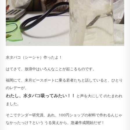
水タバコ（シーシャ）作ったよ！
はてさて、放浪中はいろんなことが起こるものです。
福岡にて、来月ピースボートに乗る若者たちと話していると、ひとり
のレデーが、
わたし、水タバコ吸ってみたい！！
と声を大にして のたまわれ
ました。
そこでテンダー研究員、あれ、100円ショップの材料で作れるんじゃ
なかったっけ？という うる覚えから、急遽作成開始だぜ！