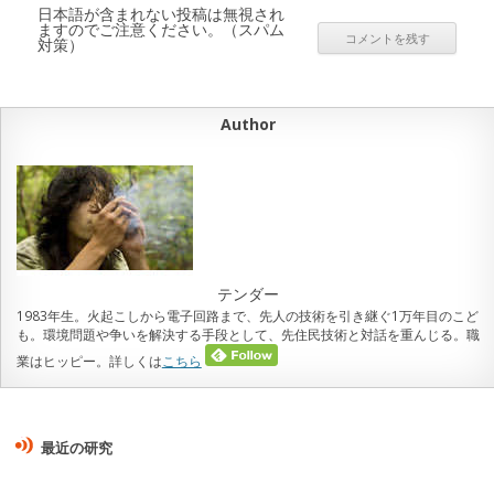
日本語が含まれない投稿は無視され
ますのでご注意ください。（スパム
対策）
Author
テンダー
1983年生。火起こしから電子回路まで、先人の技術を引き継ぐ1万年目のこど
も。環境問題や争いを解決する手段として、先住民技術と対話を重んじる。職
業はヒッピー。詳しくは
こちら
最近の研究