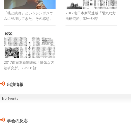
「核と鎮魂」というシンポジウ
2017南日本新聞連載「陽気な方
ムに登壇してきた、その感想。
法研究所」32〜34話
10/20
2017南日本新聞連載「陽気な方
法研究所」29〜31話
出演情報
No Events
学会の反応