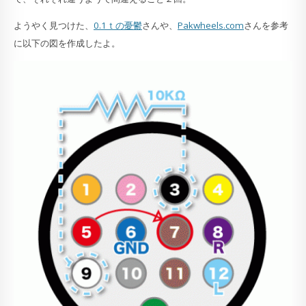
ようやく見つけた、
0.1ｔの憂鬱
さんや、
Pakwheels.com
さんを参考
に以下の図を作成したよ。