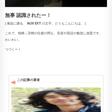
無事 認識されたー！
[ 液晶に踊る、
AUX EXT
の文字。どうもこんにちは。 ]
これで、枕崎→宮崎の往復の間も、音楽や英語の勉強し放題です。
わいわい。
つづくー！
この記事の著者