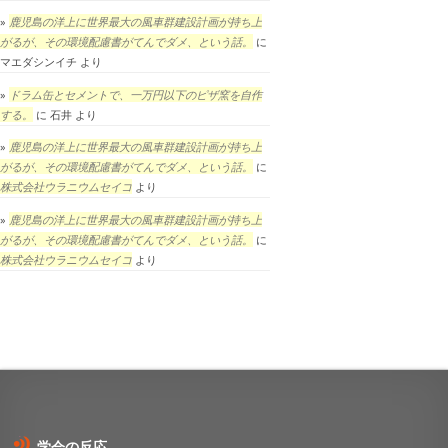
鹿児島の洋上に世界最大の風車群建設計画が持ち上
がるが、その環境配慮書がてんでダメ、という話。
に
マエダシンイチ
より
ドラム缶とセメントで、一万円以下のピザ窯を自作
する。
に
石井
より
鹿児島の洋上に世界最大の風車群建設計画が持ち上
がるが、その環境配慮書がてんでダメ、という話。
に
株式会社ウラニウムセイコ
より
鹿児島の洋上に世界最大の風車群建設計画が持ち上
がるが、その環境配慮書がてんでダメ、という話。
に
株式会社ウラニウムセイコ
より
学会の反応