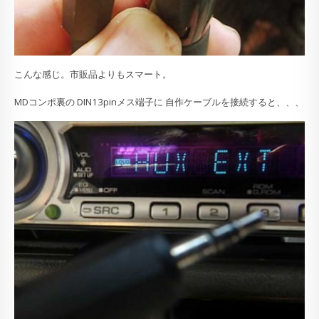
こんな感じ。市販品よりもスマート。
MDコンポ裏の DIN13pinメス端子に 自作ケーブルを接続すると、、、