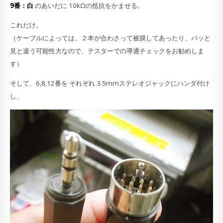
9番：白
のあいだに 10kΩの抵抗をかませる。
これだけ。
（ケーブルによっては、２本が合わさって被膜してあったり、パッと
見と違う可能性大なので、テスターでの導通チェックをお勧めしま
す）
そして、6,8,12番を それぞれ 3.5mmステレオジャックにハンダ付け
し、