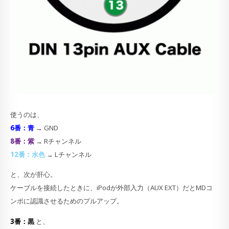
使うのは、
6番：青
→ GND
8番：紫
→ Rチャンネル
12番：水色
→ Lチャンネル
と、次が肝心。
ケーブルを接続したときに、iPodが外部入力（AUX EXT）だとMDコ
ンポに認識させるためのプルアップ。
3番：黒
と、