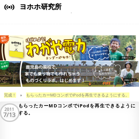
ヨホホ研究所
完成！
»
もらったカーMDコンポでiPodを再生できるようにする。
もらったカーMDコンポでiPodを再生できるように
2011
する。
7/13