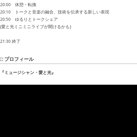
20:00 休憩・転換
20:10 トークと音楽の融合、技術を伝承する新しい表現
20:50 ゆるりとトークシェア
(愛と光ミニミニライブが聞けるかも)
21:30 終了
プロフィール
『ミュージシャン・愛と光』