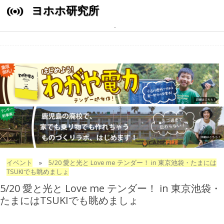
ヨホホ研究所
イベント
»
5/20 愛と光と Love me テンダー！ in 東京池袋・たまには
TSUKIでも眺めましょ
5/20 愛と光と Love me テンダー！ in 東京池袋・
たまにはTSUKIでも眺めましょ