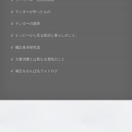
テンダーが作ったもの
テンダーの随筆
ヒッピーから見る政治と暮らしのこと。
嘱託食卓研究員
大量消費とは異なる電気のこと
補正をがんばるフォトログ