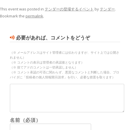
This event was posted in
テンダーの登場するイベント
by
テンダー
.
Bookmark the
permalink
.
必要があれば、コメントをどうぞ
（※ メールアドレスはサイト管理者には伝わりますが、サイト上では公開さ
れません）
（※ コメントの表示は管理者の承認後となります）
（※ 捨てアドのコメントは一切承認しません）
（※ コメント承認の可否に関わらず、悪質なコメントと判断した場合、プロ
バイダに「投稿者の個人情報開示請求」を行い、必要な措置を取ります）
名前（必須）