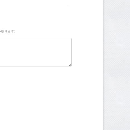
を取ります）