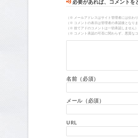
必要があれば、コメントを
（※ メールアドレスはサイト管理者には伝わ
（※ コメントの表示は管理者の承認後となり
（※ 捨てアドのコメントは一切承認しません
（※ コメント承認の可否に関わらず、悪質な
名前（必須）
メール（必須）
URL