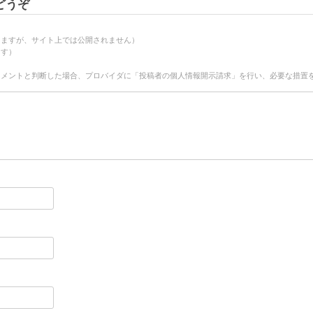
どうぞ
りますが、サイト上では公開されません）
ます）
）
コメントと判断した場合、プロバイダに「投稿者の個人情報開示請求」を行い、必要な措置