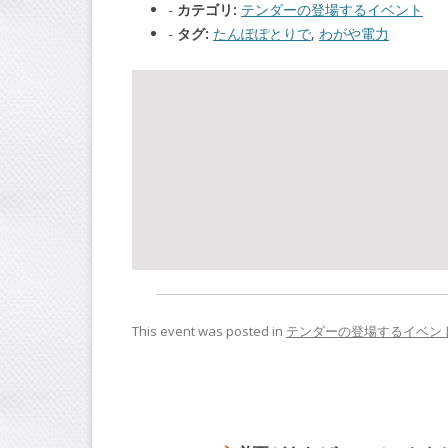
カテゴリ:
テンダーの登場するイベント
タグ:
たんぽぽとりで
,
わがや電力
This event was posted in
テンダーの登場するイベン