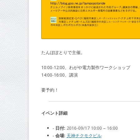
たんぽぽとりで主催。
10:00-12:00、わがや電力製作ワークショップ
14:00-16:00、講演
要予約！
イベント詳細
日付:
2016-09/17 10:00
–
16:00
会場:
天神チクモクビル