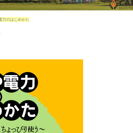
や電力のはじめかた
た