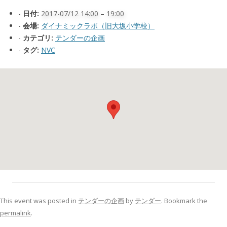
日付:
2017-07/12 14:00
–
19:00
会場:
ダイナミックラボ（旧大坂小学校）
カテゴリ:
テンダーの企画
タグ:
NVC
This event was posted in
テンダーの企画
by
テンダー
. Bookmark the
permalink
.