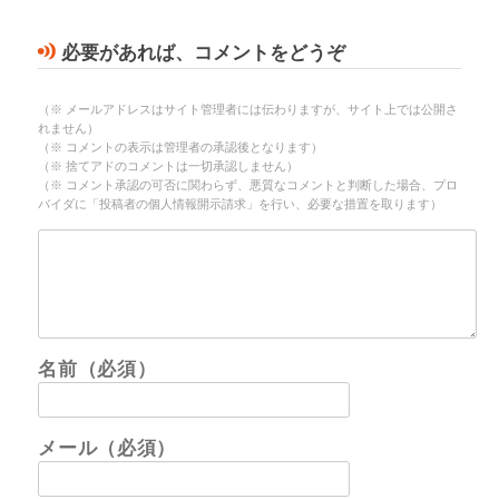
必要があれば、コメントをどうぞ
（※ メールアドレスはサイト管理者には伝わりますが、サイト上では公開さ
れません）
（※ コメントの表示は管理者の承認後となります）
（※ 捨てアドのコメントは一切承認しません）
（※ コメント承認の可否に関わらず、悪質なコメントと判断した場合、プロ
バイダに「投稿者の個人情報開示請求」を行い、必要な措置を取ります）
名前（必須）
メール（必須）