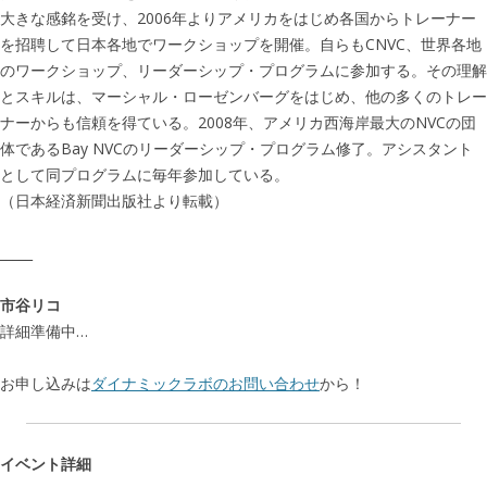
大きな感銘を受け、2006年よりアメリカをはじめ各国からトレーナー
を招聘して日本各地でワークショップを開催。自らもCNVC、世界各地
のワークショップ、リーダーシップ・プログラムに参加する。その理解
とスキルは、マーシャル・ローゼンバーグをはじめ、他の多くのトレー
ナーからも信頼を得ている。2008年、アメリカ西海岸最大のNVCの団
体であるBay NVCのリーダーシップ・プログラム修了。アシスタント
として同プログラムに毎年参加している。
（日本経済新聞出版社より転載）
_____
市谷リコ
詳細準備中…
お申し込みは
ダイナミックラボのお問い合わせ
から！
イベント詳細