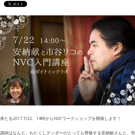
来たる2017.7/22、14時からNVCワークショップを開催します！
講師はなんと、わたくしテンダーのとっても尊敬する安納献さんと、市