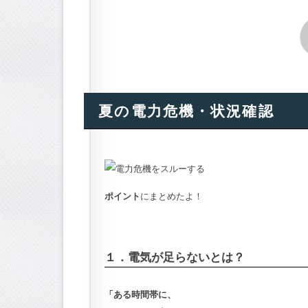
夏の電力危機・状況確認
ポイント
にまとめたよ！
１．電気が足らないとは？
「ある時間帯に、