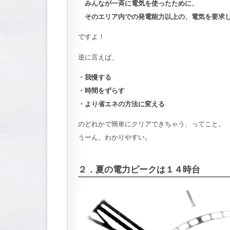
みんなが一斉に電気を使ったために、
そのエリア内での発電能力以上の、電気を要求し
ですよ！
逆に言えば、
・我慢する
・時間をずらす
・より省エネの方法に変える
のどれかで簡単にクリアできちゃう、ってこと。
うーん、わかりやすい。
２．夏の電力ピークは１４時台