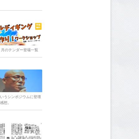
8年３月のテンダー登場一覧
いうシンポジウムに登壇
感想。