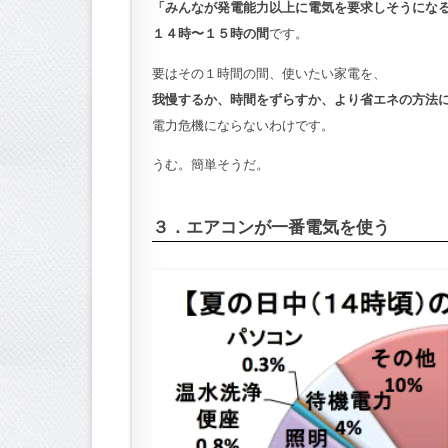
「みんなが発電能力以上に電気を要求しそうにな
１４時〜１５時の間
です。
要はその１時間の間、使いたい家電を、
我慢するか、時間をずらすか、より省エネの方法
電力危機にならないわけです。
うむ。簡単そうだ。
３．エアコンが一番電気を使う