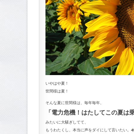
いやはや夏！
世間様は夏！
そんな夏に世間様は、毎年毎年、
「電力危機！はたしてこの夏は
みたいに大騒ぎしてて、
もうわたくし、本当に声をダイにして言いたい。