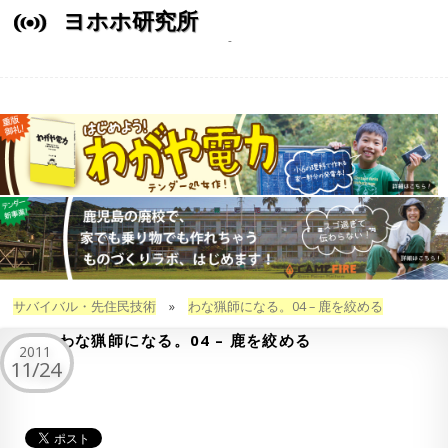
ヨホホ研究所
サバイバル・先住民技術
»
わな猟師になる。04 – 鹿を絞める
わな猟師になる。04 – 鹿を絞める
2011
11/24