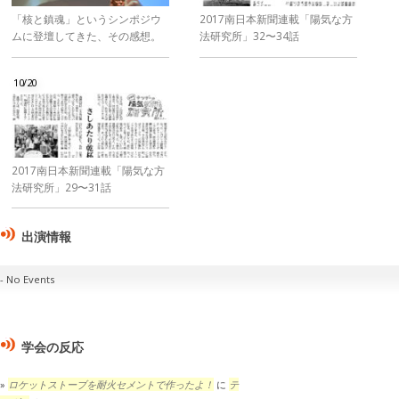
「核と鎮魂」というシンポジウ
2017南日本新聞連載「陽気な方
ムに登壇してきた、その感想。
法研究所」32〜34話
10/20
2017南日本新聞連載「陽気な方
法研究所」29〜31話
出演情報
No Events
学会の反応
ロケットストーブを耐火セメントで作ったよ！
に
テ