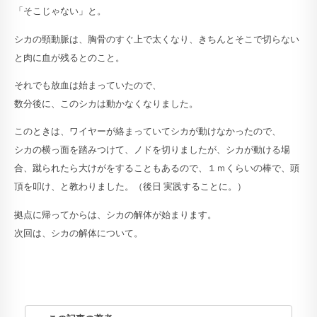
「そこじゃない」と。
シカの頸動脈は、胸骨のすぐ上で太くなり、きちんとそこで切らない
と肉に血が残るとのこと。
それでも放血は始まっていたので、
数分後に、このシカは動かなくなりました。
このときは、ワイヤーが絡まっていてシカが動けなかったので、
シカの横っ面を踏みつけて、ノドを切りましたが、シカが動ける場
合、蹴られたら大けがをすることもあるので、１ｍくらいの棒で、頭
頂を叩け、と教わりました。（後日 実践することに。）
拠点に帰ってからは、シカの解体が始まります。
次回は、シカの解体について。