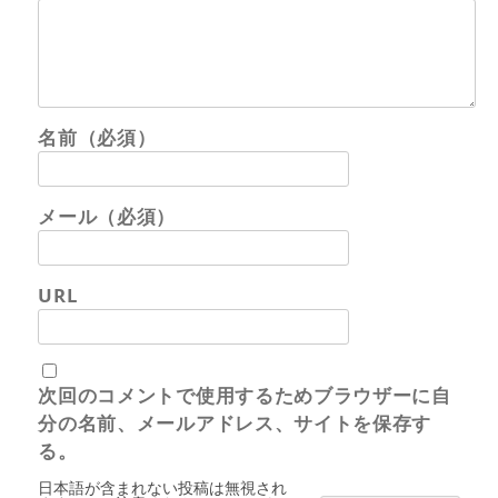
名前（必須）
メール（必須）
URL
次回のコメントで使用するためブラウザーに自
分の名前、メールアドレス、サイトを保存す
る。
日本語が含まれない投稿は無視され