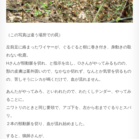
（この写真は違う場所での罠）
左前足に絡まったワイヤーが、ぐるぐると樹に巻き付き、身動きの取
れない牝鹿。
Hさんが頸動脈を切れ、と指示を出し、Oさんがやってみるものの、
獣の皮膚は案外固いので、なかなか切れず、なんとか気管を切るもの
の、苦しそうにシカが鳴くだけで、血が流れません。
あんたがやってみろ、といわれたので、わたくしテンダー、やってみ
ることに。
ニワトリのときと同じ要領で、アゴ下を、左から右までぐるりとスパ
リ。
２本の頸動脈を切り、血が流れ始めました。
すると、猟師さんが、