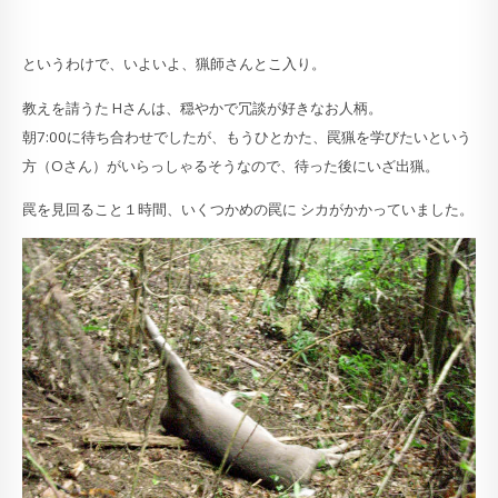
というわけで、いよいよ、猟師さんとこ入り。
教えを請うた Hさんは、穏やかで冗談が好きなお人柄。
朝7:00に待ち合わせでしたが、もうひとかた、罠猟を学びたいという
方（Oさん）がいらっしゃるそうなので、待った後にいざ出猟。
罠を見回ること１時間、いくつかめの罠に シカがかかっていました。