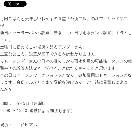
弓田ごはんと美味しいおかずの食堂「台所アル」のオフグリッド第二
弾！
前日のソーラーパネル設置に続き、この日は雨水タンク設置にトライし
ます。
土曜日に初めてこの場所を見るテンダーさん。
正直なところ、設置が完了できるかはわかりません。
でも、テンダーさんの日々の暮らしから雨水利用の可能性、タンクの種
類やその設置方法など、学べることはたくさんあると思います。
この日はオープンワークショップとなり、参加費用はドネーションとな
ります。台所アルがどこまで変貌を遂げるか、ご一緒に目撃しに来ませ
んか？
日時： 6月5日（月曜日）
10:00 〜 13:00 (進捗により前後します）
場所： 台所アル