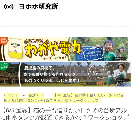
ヨホホ研究所
イベント
»
台所アル
»
【6/5 宝塚】猫の手も借りたい日さえの台
所アルに雨水タンクが設置できるかな？ワークショップ
【6/5 宝塚】猫の手も借りたい日さえの台所アル
に雨水タンクが設置できるかな？ワークショップ