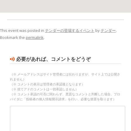
This event was posted in
テンダーの登場するイベント
by
テンダー
.
Bookmark the
permalink
.
必要があれば、コメントをどうぞ
（※ メールアドレスはサイト管理者には伝わりますが、サイト上では公開さ
れません）
（※ コメントの表示は管理者の承認後となります）
（※ 捨てアドのコメントは一切承認しません）
（※ コメント承認の可否に関わらず、悪質なコメントと判断した場合、プロ
バイダに「投稿者の個人情報開示請求」を行い、必要な措置を取ります）