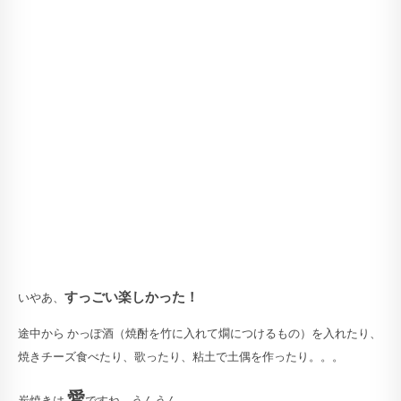
すっごい楽しかった！
いやあ、
途中から かっぽ酒（焼酎を竹に入れて燗につけるもの）を入れたり、
焼きチーズ食べたり、歌ったり、粘土で土偶を作ったり。。。
愛
炭焼きは
ですね。うんうん。