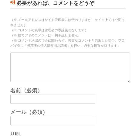
必要があれば、コメントをどうぞ
（※ メールアドレスはサイト管理者には伝わりますが、サイト上では公開さ
れません）
（※ コメントの表示は管理者の承認後となります）
（※ 捨てアドのコメントは一切承認しません）
（※ コメント承認の可否に関わらず、悪質なコメントと判断した場合、プロ
バイダに「投稿者の個人情報開示請求」を行い、必要な措置を取ります）
名前（必須）
メール（必須）
URL