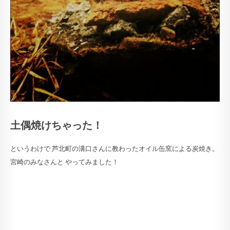
土偶焼けちゃった！
というわけで 芦北町の溝口さんに教わったオイル缶窯による炭焼き。
宮崎のみなさんと やってみました！