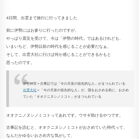
4日間、出雲まで旅行に行ってきました
前に伊勢にはお参りに行ったのですが、
やっぱり震災を受けて、今は「伊勢の時代」ではあるけれども、
いまいちど、伊勢以前の時代を感じることが必要だなぁ、
そして、出雲大社に行けば何か感じることができるかもと
思ったのです。
伊勢神宮＝古事記では「今の天皇の祖先的な人」がまつられている
出雲大社
＝「今の天皇の祖先的な人」が、国をおさめる前に、おさめ
ていた「オオクニヌシノミコト」がまつられている
オオクニノヌシノミコトってあれです。ウサギ助けるやつです。
古事記を読むと、オオクニヌシノミコトがおさめていた時代って、
なんだかゆるいおさめ方な気がして、