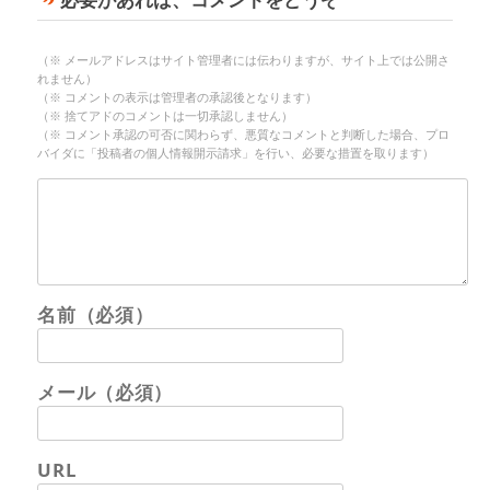
（※ メールアドレスはサイト管理者には伝わりますが、サイト上では公開さ
れません）
（※ コメントの表示は管理者の承認後となります）
（※ 捨てアドのコメントは一切承認しません）
（※ コメント承認の可否に関わらず、悪質なコメントと判断した場合、プロ
バイダに「投稿者の個人情報開示請求」を行い、必要な措置を取ります）
名前（必須）
メール（必須）
URL