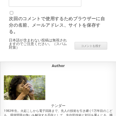
次回のコメントで使用するためブラウザーに自
分の名前、メールアドレス、サイトを保存す
る。
日本語が含まれない投稿は無視され
ますのでご注意ください。（スパム
対策）
Author
テンダー
1983年生。火起こしから電子回路まで、先人の技術を引き継ぐ1万年目のこど
も。環境問題や争いを解決する手段として、先住民技術と対話を重んじる。職