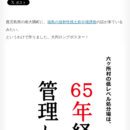
鹿児島県の南大隅町に、
福島の放射性残土処分場誘致
の話が来ている
みたい。
というわけで作りました。大判ロングポスター！