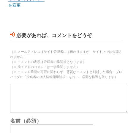
を変更
必要があれば、コメントをどうぞ
（※ メールアドレスはサイト管理者には伝わりますが、サイト上では公開さ
れません）
（※ コメントの表示は管理者の承認後となります）
（※ 捨てアドのコメントは一切承認しません）
（※ コメント承認の可否に関わらず、悪質なコメントと判断した場合、プロ
バイダに「投稿者の個人情報開示請求」を行い、必要な措置を取ります）
名前（必須）