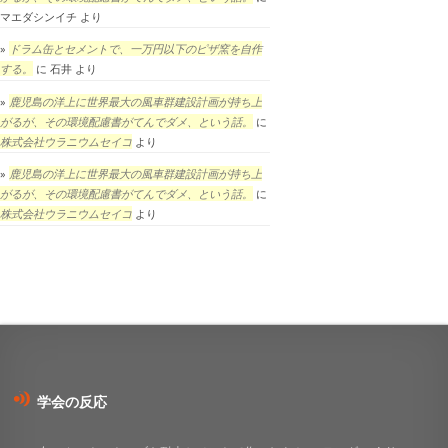
マエダシンイチ
より
ドラム缶とセメントで、一万円以下のピザ窯を自作
する。
に
石井
より
鹿児島の洋上に世界最大の風車群建設計画が持ち上
がるが、その環境配慮書がてんでダメ、という話。
に
株式会社ウラニウムセイコ
より
鹿児島の洋上に世界最大の風車群建設計画が持ち上
がるが、その環境配慮書がてんでダメ、という話。
に
株式会社ウラニウムセイコ
より
学会の反応