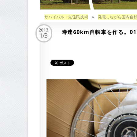
サバイバル・先住民技術
»
発電しながら国内自
2013
時速60km自転車を作る。01
1/3