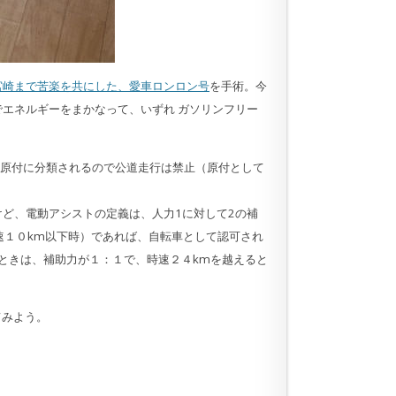
宮崎まで苦楽を共にした、愛車ロンロン号
を手術。今
エネルギーをまかなって、いずれ ガソリンフリー
、原付に分類されるので公道走行は禁止（原付として
ど、電動アシストの定義は、人力1に対して2の補
速１０km以下時）であれば、自転車として認可され
ときは、補助力が１：１で、時速２４kmを越えると
てみよう。