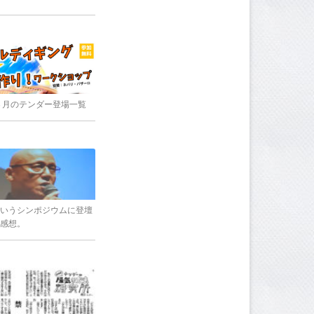
8年３月のテンダー登場一覧
いうシンポジウムに登壇
感想。