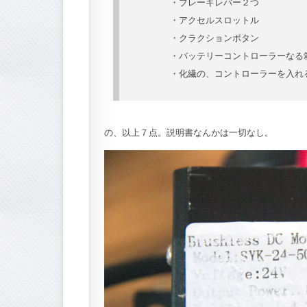
・ブレーキレバー２つ
・アクセルスロットル
・クラクションボタン
・バッテリーコントローラーなる
・化繊の、コントローラーを入れ
の、以上７点。説明書なんかは一切なし。