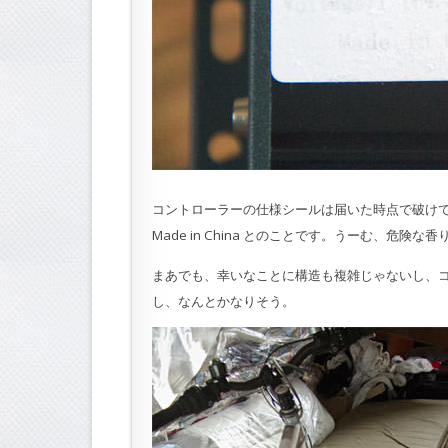
コントローラーの仕様シールは届いた時点で破け
Made in China とのことです。うーむ、危険な香
まあでも、幸いなことに構造も複雑じゃないし、
し、なんとかなりそう。