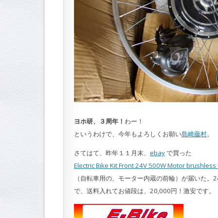
ヨホ研、３周年！
わー！
というわけで、今年もよろしくお願い
島崎藤村
。
さてはて、昨年１１月末、
ebay
で買った
Electric Bike Kit Front 24V 500W Motor brushless 
（自転車用の、モーター内蔵の前輪）が届いた。24V
で、送料入れてお値段は、20,000円！激安です。