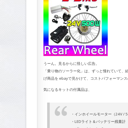
うーん。見るからに怪しい広告。
「乗り物のソーラー化」は、ずっと憧れていて、
げ商品を ebayで見かけて、コストパフォーマン
気になるキットの付属品は、
・インホイールモーター（24V / 
・LEDライト＆バッテリー残量