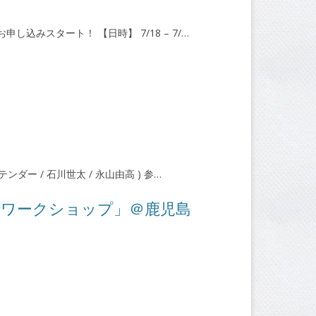
申し込みスタート！ 【日時】 7/18 – 7/…
 テンダー / 石川世太 / 永山由高 ) 参…
でワークショップ」＠鹿児島