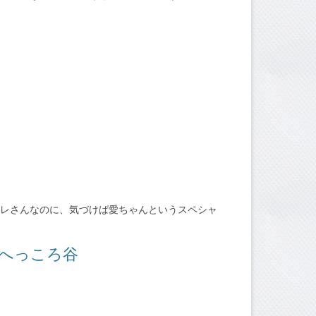
カレさんなのに、気づけば愛ちゃんというスペシャ
沢・へっころ谷