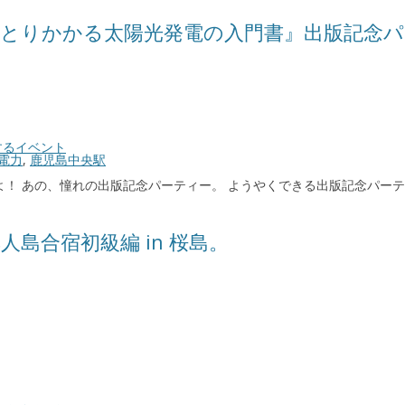
2歳からとりかかる太陽光発電の入門書』出版記念
するイベント
電力
,
鹿児島中央駅
！ あの、憧れの出版記念パーティー。 ようやくできる出版記念パーテ
無人島合宿初級編 in 桜島。