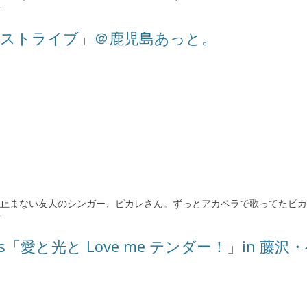
…
ーティストライブ」＠鹿児島あっと。
して止まない友人のシンガー、ピカレさん。ずっとアカペラで歌ってたピ
…
nts「愛と光と Love me テンダー！」in 藤