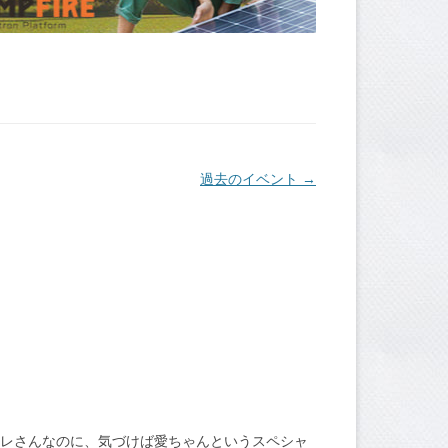
過去のイベント
→
カレさんなのに、気づけば愛ちゃんというスペシャ