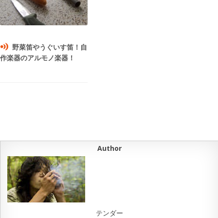
野菜笛やうぐいす笛！自
作楽器のアルモノ楽器！
Author
テンダー