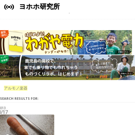
ヨホホ研究所
アルモノ楽器
SEARCH RESULTS FOR:
013
3/17