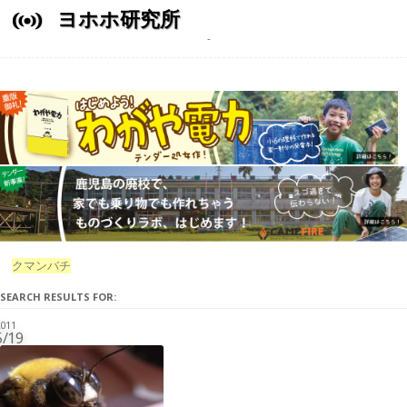
ヨホホ研究所
クマンバチ
SEARCH RESULTS FOR:
011
5/19