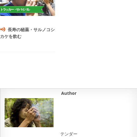
長寿の秘薬・サルノコシ
カケを飲む
Author
テンダー