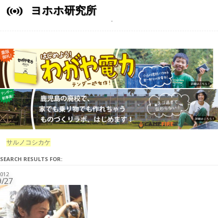
ヨホホ研究所
サルノコシカケ
SEARCH RESULTS FOR:
012
9/27