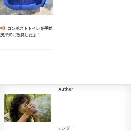
コンポストトイレを手動
攪拌式に改良したよ！
Author
テンダー