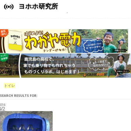
ヨホホ研究所
トイレ
SEARCH RESULTS FOR:
016
8/2