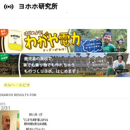
ヨホホ研究所
ホルヘ・ルビオ
SEARCH RESULTS FOR:
015
12/31