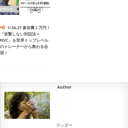
1/26,27 参加費１万円！
「攻撃しない対話法＝
NVC」を世界トップレベル
のトレーナーから教わる合
宿！
Author
テンダー