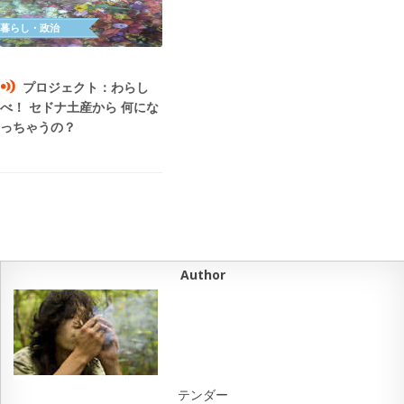
プロジェクト：わらし
べ！ セドナ土産から 何にな
っちゃうの？
Author
テンダー