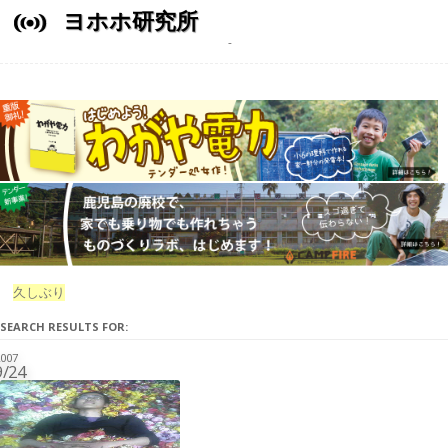
ヨホホ研究所
久しぶり
SEARCH RESULTS FOR:
007
9/24