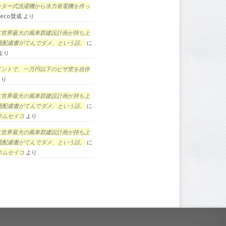
ーター式洗濯機から水力発電機を作っ
eco賛成
より
に世界最大の風車群建設計画が持ち上
境配慮書がてんでダメ、という話。
に
より
メントで、一万円以下のピザ窯を自作
より
に世界最大の風車群建設計画が持ち上
境配慮書がてんでダメ、という話。
に
ウムセイコ
より
に世界最大の風車群建設計画が持ち上
境配慮書がてんでダメ、という話。
に
ウムセイコ
より