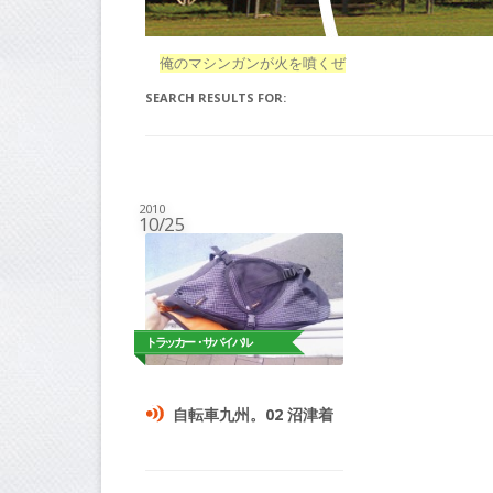
俺のマシンガンが火を噴くぜ
SEARCH RESULTS FOR:
2010
10/25
自転車九州。02 沼津着