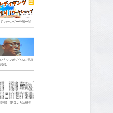
8年３月のテンダー登場一覧
いうシンポジウムに登壇
感想。
新聞連載「陽気な方法研究