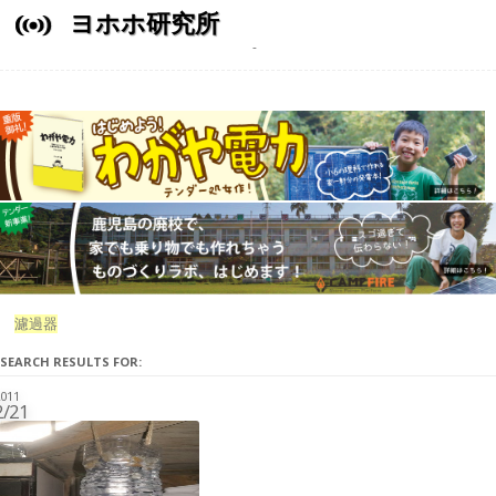
ヨホホ研究所
濾過器
SEARCH RESULTS FOR:
011
2/21