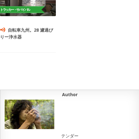
自転車九州。28 濾過び
りー浄水器
Author
テンダー