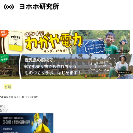
ヨホホ研究所
省略
SEARCH RESULTS FOR:
010
8/12