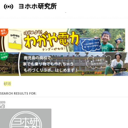
ヨホホ研究所
砂浴
SEARCH RESULTS FOR:
009
6/3