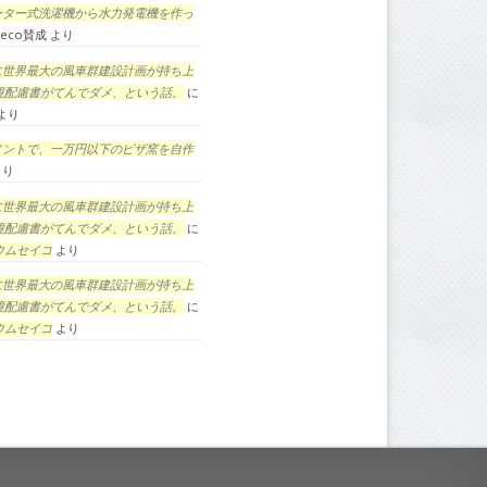
ーター式洗濯機から水力発電機を作っ
eco賛成
より
に世界最大の風車群建設計画が持ち上
境配慮書がてんでダメ、という話。
に
より
メントで、一万円以下のピザ窯を自作
より
に世界最大の風車群建設計画が持ち上
境配慮書がてんでダメ、という話。
に
ウムセイコ
より
に世界最大の風車群建設計画が持ち上
境配慮書がてんでダメ、という話。
に
ウムセイコ
より