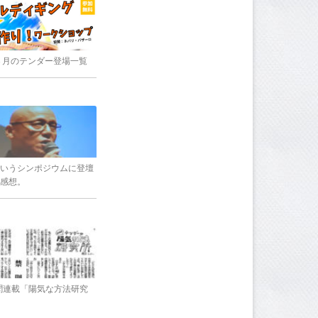
8年３月のテンダー登場一覧
いうシンポジウムに登壇
感想。
新聞連載「陽気な方法研究