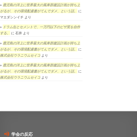
鹿児島の洋上に世界最大の風車群建設計画が持ち上
がるが、その環境配慮書がてんでダメ、という話。
に
マエダシンイチ
より
ドラム缶とセメントで、一万円以下のピザ窯を自作
する。
に
石井
より
鹿児島の洋上に世界最大の風車群建設計画が持ち上
がるが、その環境配慮書がてんでダメ、という話。
に
株式会社ウラニウムセイコ
より
鹿児島の洋上に世界最大の風車群建設計画が持ち上
がるが、その環境配慮書がてんでダメ、という話。
に
株式会社ウラニウムセイコ
より
学会の反応