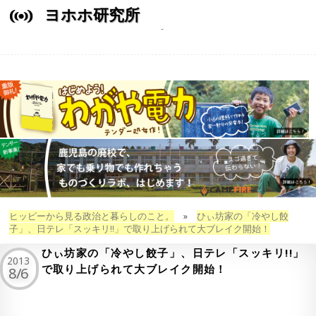
ヨホホ研究所
ヒッピーから見る政治と暮らしのこと。
»
ひぃ坊家の「冷やし餃
子」、日テレ「スッキリ!!」で取り上げられて大ブレイク開始！
ひぃ坊家の「冷やし餃子」、日テレ「スッキリ!!」
2013
で取り上げられて大ブレイク開始！
8/6