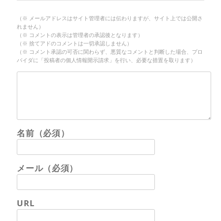
（※ メールアドレスはサイト管理者には伝わりますが、サイト上では公開さ
れません）
（※ コメントの表示は管理者の承認後となります）
（※ 捨てアドのコメントは一切承認しません）
（※ コメント承認の可否に関わらず、悪質なコメントと判断した場合、プロ
バイダに「投稿者の個人情報開示請求」を行い、必要な措置を取ります）
名前（必須）
メール（必須）
URL