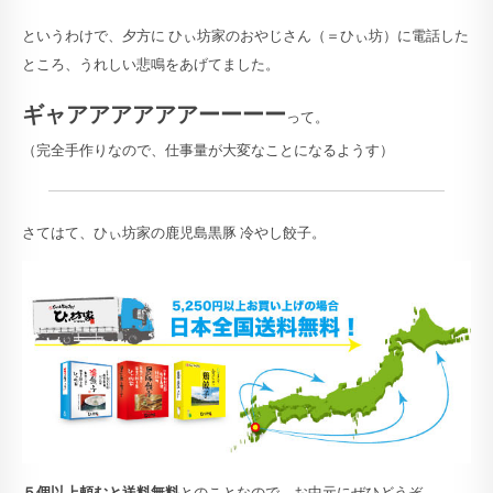
というわけで、夕方に ひぃ坊家のおやじさん（＝ひぃ坊）に電話した
ところ、うれしい悲鳴をあげてました。
ギャアアアアアアーーーー
って。
（完全手作りなので、仕事量が大変なことになるようす）
さてはて、ひぃ坊家の鹿児島黒豚 冷やし餃子。
５個以上頼むと送料無料
とのことなので、お中元にぜひどうぞ。