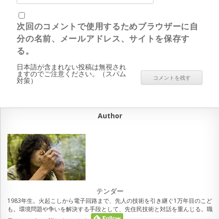
次回のコメントで使用するためブラウザーに自
分の名前、メールアドレス、サイトを保存す
る。
日本語が含まれない投稿は無視され
ますのでご注意ください。（スパム
対策）
Author
テンダー
1983年生。火起こしから電子回路まで、先人の技術を引き継ぐ1万年目のこど
も。環境問題や争いを解決する手段として、先住民技術と対話を重んじる。職