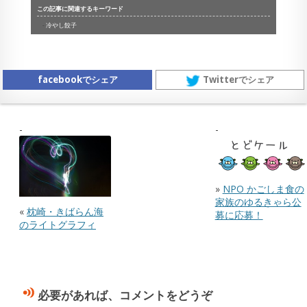
この記事に関連するキーワード
冷やし餃子
facebookでシェア
Twitterでシェア
»
NPO かごしま食の
家族のゆるきゃら公
«
枕崎・きばらん海
募に応募！
のライトグラフィ
必要があれば、コメントをどうぞ