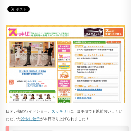
日テレ朝のワイドショー、
スッキリ!!
に、ヨホ研でも以前おいしくい
ただいた
冷やし餃子
が本日取り上げられました！