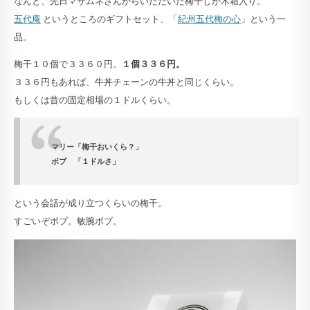
なんと、先日マサムネさんからいただいた梅干しが木箱入り。
五代庵
というところのギフトセット、「
紀州五代梅の心
」という一
品。
梅干１０個で３３６０円。
１個３３６円。
３３６円もあれば、牛丼チェーンの牛丼と同じくらい。
もしくは昔の固定相場の１ドルくらい。
マリー「梅干おいくら？」
ボブ 「１ドルさ」
という会話が成り立つくらいの梅干。
すごいぞボブ。敏腕ボブ。