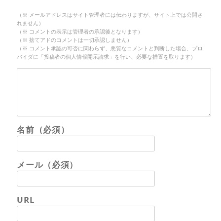
（※ メールアドレスはサイト管理者には伝わりますが、サイト上では公開さ
れません）
（※ コメントの表示は管理者の承認後となります）
（※ 捨てアドのコメントは一切承認しません）
（※ コメント承認の可否に関わらず、悪質なコメントと判断した場合、プロ
バイダに「投稿者の個人情報開示請求」を行い、必要な措置を取ります）
名前（必須）
メール（必須）
URL