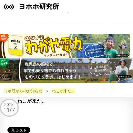
ヨホホ研究所
ヨホ研からのお知らせ
»
ねこが来た。
ねこが来た。
2013
11/7