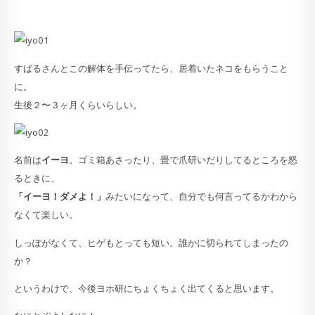
すばるさんとこの解体を手伝ってたら、居着いたネコをもらうこと
に。
生後２〜３ヶ月くらいらしい。
名前は
イーヨ
。ゴミ箱あさったり、畳で爪研いだりしてるところを怒
るときに、
「イーヨ！ダメよ！」
みたいになって、自分でも何言ってるかわから
なくて楽しい。
しっぽがなくて、ヒゲもとっても短い。誰かに切られてしまったの
か？
というわけで、今後ヨホ研にちょくちょく出てくると思います。