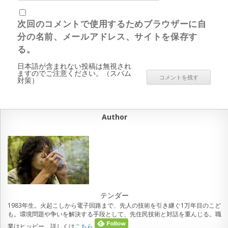
次回のコメントで使用するためブラウザーに自
分の名前、メールアドレス、サイトを保存す
る。
日本語が含まれない投稿は無視され
ますのでご注意ください。（スパム
対策）
Author
テンダー
1983年生。火起こしから電子回路まで、先人の技術を引き継ぐ1万年目のこど
も。環境問題や争いを解決する手段として、先住民技術と対話を重んじる。職
業はヒッピー。詳しくは
こちら