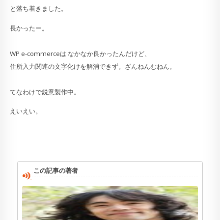
と落ち着きました。
長かったー。
WP e-commerceは なかなか良かったんだけど、
住所入力関連の文字化けを解消できず。ざんねんむねん。
てなわけで鋭意製作中。
えいえい。
この記事の著者