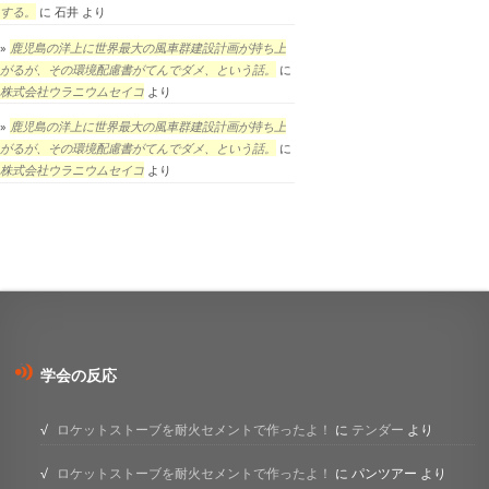
する。
に
石井
より
鹿児島の洋上に世界最大の風車群建設計画が持ち上
がるが、その環境配慮書がてんでダメ、という話。
に
株式会社ウラニウムセイコ
より
鹿児島の洋上に世界最大の風車群建設計画が持ち上
がるが、その環境配慮書がてんでダメ、という話。
に
株式会社ウラニウムセイコ
より
学会の反応
ロケットストーブを耐火セメントで作ったよ！
に
テンダー
より
ロケットストーブを耐火セメントで作ったよ！
に
パンツアー
より