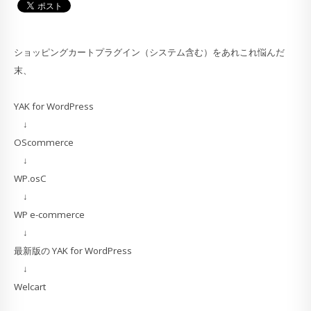
ショッピングカートプラグイン（システム含む）をあれこれ悩んだ
末、
YAK for WordPress
↓
OScommerce
↓
WP.osC
↓
WP e-commerce
↓
最新版の YAK for WordPress
↓
Welcart