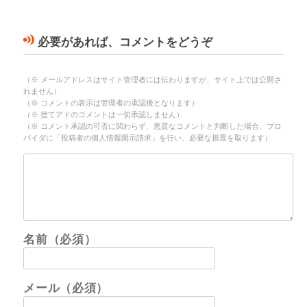
必要があれば、コメントをどうぞ
（※ メールアドレスはサイト管理者には伝わりますが、サイト上では公開さ
れません）
（※ コメントの表示は管理者の承認後となります）
（※ 捨てアドのコメントは一切承認しません）
（※ コメント承認の可否に関わらず、悪質なコメントと判断した場合、プロ
バイダに「投稿者の個人情報開示請求」を行い、必要な措置を取ります）
名前（必須）
メール（必須）