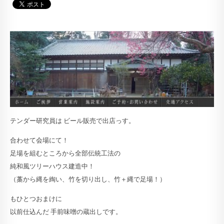
テンダー研究員は ビール販売で出店っす。
合わせて会場にて！
足場を組むところから全部伝統工法の
純和風ツリーハウス建造中！
（藁から縄を綯い、竹を切り出し、竹＋縄で足場！）
もひとつおまけに
以前仕込んだ 手前味噌の蔵出しです。