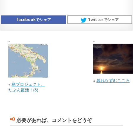
facebookでシェア
Twitterでシェア
»
暮れなずむこころ
«
島プロジェクト、
たぶん復活！(6)
必要があれば、コメントをどうぞ