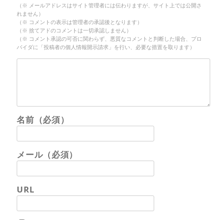
（※ メールアドレスはサイト管理者には伝わりますが、サイト上では公開さ
れません）
（※ コメントの表示は管理者の承認後となります）
（※ 捨てアドのコメントは一切承認しません）
（※ コメント承認の可否に関わらず、悪質なコメントと判断した場合、プロ
バイダに「投稿者の個人情報開示請求」を行い、必要な措置を取ります）
名前（必須）
メール（必須）
URL