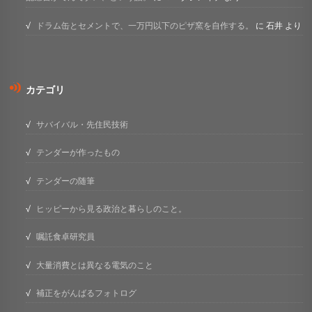
ドラム缶とセメントで、一万円以下のピザ窯を自作する。
に
石井
より
カテゴリ
サバイバル・先住民技術
テンダーが作ったもの
テンダーの随筆
ヒッピーから見る政治と暮らしのこと。
嘱託食卓研究員
大量消費とは異なる電気のこと
補正をがんばるフォトログ