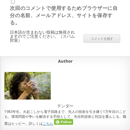
次回のコメントで使用するためブラウザーに自
分の名前、メールアドレス、サイトを保存す
る。
日本語が含まれない投稿は無視され
ますのでご注意ください。（スパム
対策）
Author
テンダー
1983年生。火起こしから電子回路まで、先人の技術を引き継ぐ1万年目のこど
も。環境問題や争いを解決する手段として、先住民技術と対話を重んじる。職
業はヒッピー。詳しくは
こちら