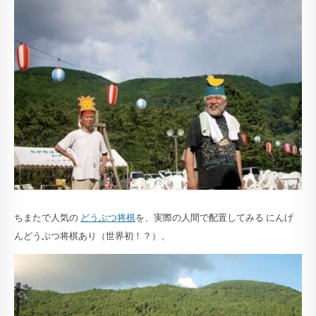
ちまたで人気の
どうぶつ将棋
を、実際の人間で配置してみる にんげ
んどうぶつ将棋あり（世界初！？）、