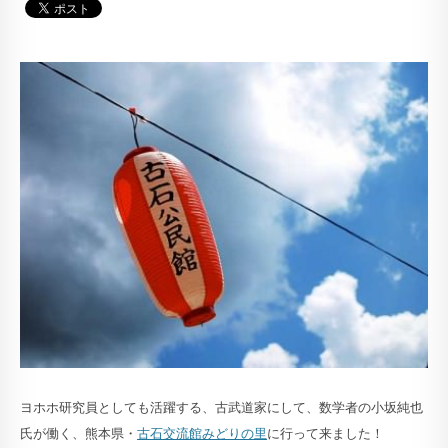
ヨホホ研究員としても活躍する、古武道家にして、数学者の小坂純也
氏が働く、熊本県・
古石交流館みどりの里
に行って来ました！