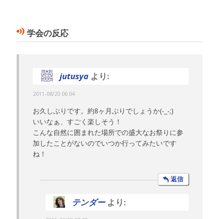
学会の反応
jutusya
より:
2011-08/20 06:04
お久しぶりです。約8ヶ月ぶりでしょうか(-_-;)
いいなぁ、すごく楽しそう！
こんな自然に囲まれた場所での盛大なお祭りに参
加したことがないのでいつか行ってみたいです
ね！
返信
テンダー
より: