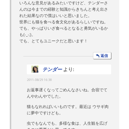
いろんな意見があるみたいですけど、テンダーさ
んのは今までの経験と知識からきちんと考え出さ
れた結果なので僕はいいと思いました。
世界にも猫を食べる食文化があるらしいですね。
でも、やっぱりいざ食べるとなると勇気がいるか
も(-_-;)。
でも、とてもユニークだと思います！
返信
テンダー
より:
2011-08/29 16:38
お返事遅くなってごめんなさいね。合宿でて
んやわんやでした。
猫もなれればいいものです。最近は ウサギ肉
に夢中ですけども。
虫でもなんでも、多様な食は、人生観を広げ