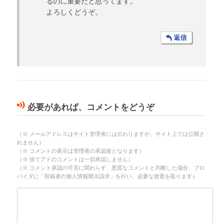
るのに重要だと思ってます。
よろしくどうぞ。
返信
必要があれば、コメントをどうぞ
（※ メールアドレスはサイト管理者には伝わりますが、サイト上では公開さ
れません）
（※ コメントの表示は管理者の承認後となります）
（※ 捨てアドのコメントは一切承認しません）
（※ コメント承認の可否に関わらず、悪質なコメントと判断した場合、プロ
バイダに「投稿者の個人情報開示請求」を行い、必要な措置を取ります）