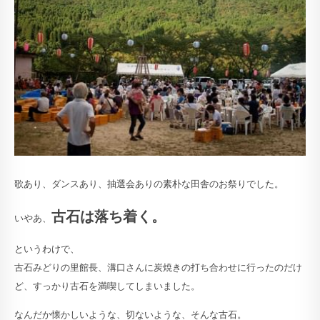
歌あり、ダンスあり、抽選会ありの素朴な田舎のお祭りでした。
古石は落ち着く。
いやあ、
というわけで、
古石みどりの里館長、溝口さんに炭焼きの打ち合わせに行ったのだけ
ど、すっかり古石を満喫してしまいました。
なんだか懐かしいような、切ないような、そんな古石。