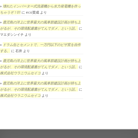
壊れたインバーター式洗濯機から水力発電機を作っ
ちゃうぞ！01
に
eco賛成
より
鹿児島の洋上に世界最大の風車群建設計画が持ち上
がるが、その環境配慮書がてんでダメ、という話。
に
マエダシンイチ
より
ドラム缶とセメントで、一万円以下のピザ窯を自作
する。
に
石井
より
鹿児島の洋上に世界最大の風車群建設計画が持ち上
がるが、その環境配慮書がてんでダメ、という話。
に
株式会社ウラニウムセイコ
より
鹿児島の洋上に世界最大の風車群建設計画が持ち上
がるが、その環境配慮書がてんでダメ、という話。
に
株式会社ウラニウムセイコ
より