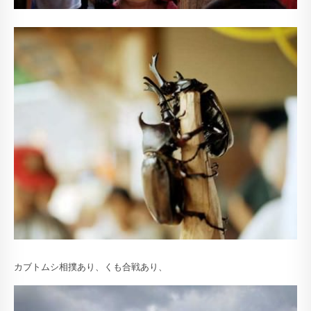
カブトムシ相撲あり、くも合戦あり、