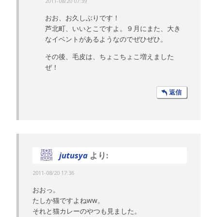
2011-08/20 07:39
おお、お久しぶりです！
芦北町、いいとこですよ。９月にまた、大き
なイベントがあるようなのでぜひぜひ。
その後、毛皮は、ちょこちょこ増えました
ぜ！
返信
jutusya
より:
2011-08/20 17:36
おおっ。
たしか猫ですよねww。
それと猫カレーのやつも見ました。