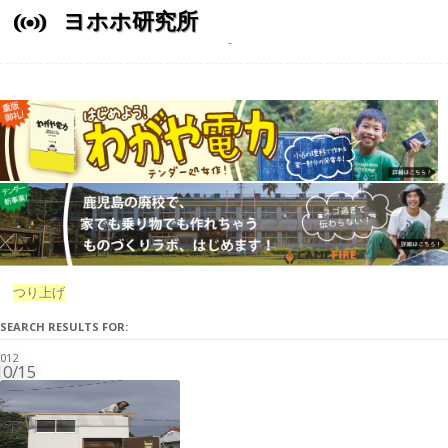
ヨホホ研究所
つり上げ
SEARCH RESULTS FOR:
012
10/15