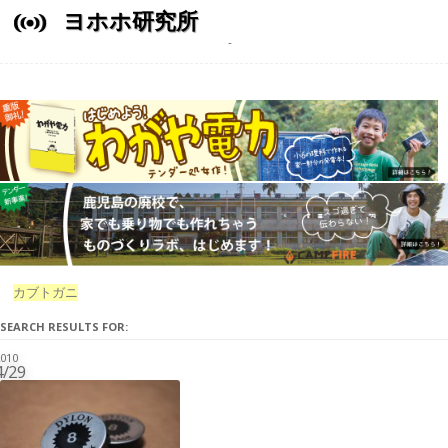
ヨホホ研究所
カブトガニ
SEARCH RESULTS FOR:
010
4/29