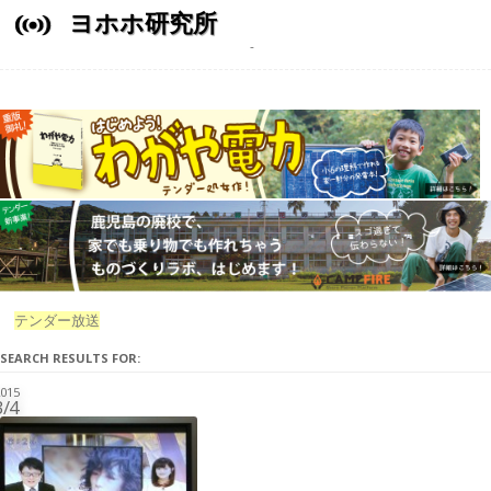
ヨホホ研究所
テンダー放送
SEARCH RESULTS FOR:
015
3/4