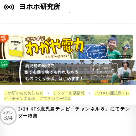
ヨホホ研究所
ヨホ研からのお知らせ
»
テンダー出演情報
»
3/21 KTS鹿児島テレ
ビ「チャンネル８」にてテンダー特集
3/21 KTS鹿児島テレビ「チャンネル８」にてテン
2015
ダー特集
3/4