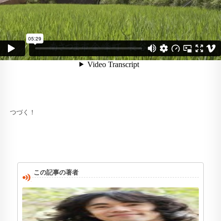
つづく！
この記事の著者