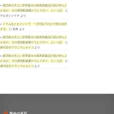
鹿児島の洋上に世界最大の風車群建設計画が持ち上
がるが、その環境配慮書がてんでダメ、という話。
に
マエダシンイチ
より
ドラム缶とセメントで、一万円以下のピザ窯を自作
する。
に
石井
より
鹿児島の洋上に世界最大の風車群建設計画が持ち上
がるが、その環境配慮書がてんでダメ、という話。
に
株式会社ウラニウムセイコ
より
鹿児島の洋上に世界最大の風車群建設計画が持ち上
がるが、その環境配慮書がてんでダメ、という話。
に
株式会社ウラニウムセイコ
より
学会の反応