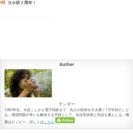
ヨホ研２周年！
Author
テンダー
1983年生。火起こしから電子回路まで、先人の技術を引き継ぐ1万年目のこど
も。環境問題や争いを解決する手段として、先住民技術と対話を重んじる。職
業はヒッピー。詳しくは
こちら