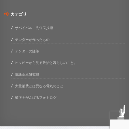
カテゴリ
サバイバル・先住民技術
テンダーが作ったもの
テンダーの随筆
ヒッピーから見る政治と暮らしのこと。
嘱託食卓研究員
大量消費とは異なる電気のこと
補正をがんばるフォトログ