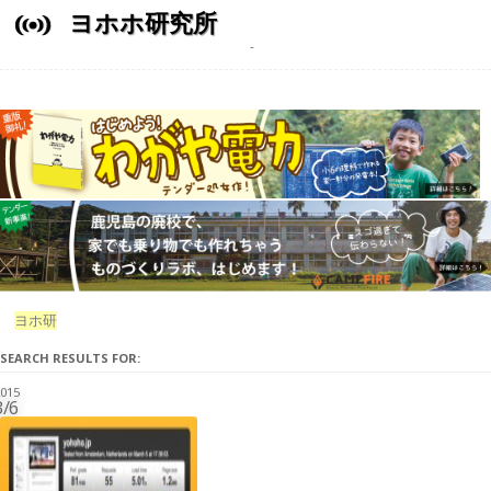
ヨホホ研究所
ヨホ研
SEARCH RESULTS FOR:
015
3/6