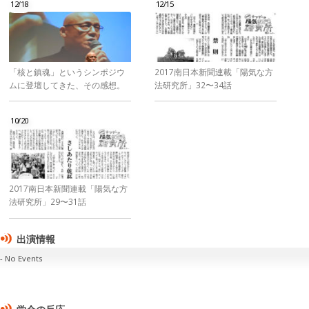
12/18
12/15
「核と鎮魂」というシンポジウ
2017南日本新聞連載「陽気な方
ムに登壇してきた、その感想。
法研究所」32〜34話
10/20
2017南日本新聞連載「陽気な方
法研究所」29〜31話
出演情報
No Events