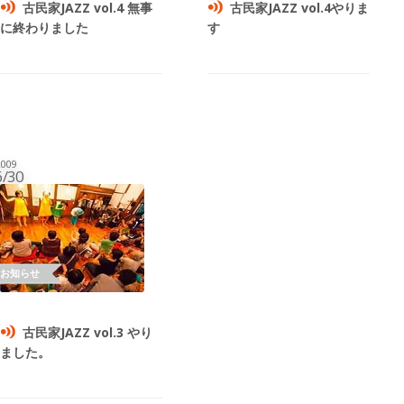
古民家JAZZ vol.4 無事
古民家JAZZ vol.4やりま
に終わりました
す
009
6/30
古民家JAZZ vol.3 やり
ました。