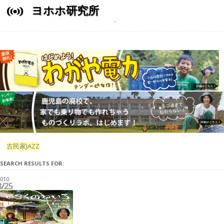
ヨホホ研究所
古民家JAZZ
SEARCH RESULTS FOR:
010
8/25