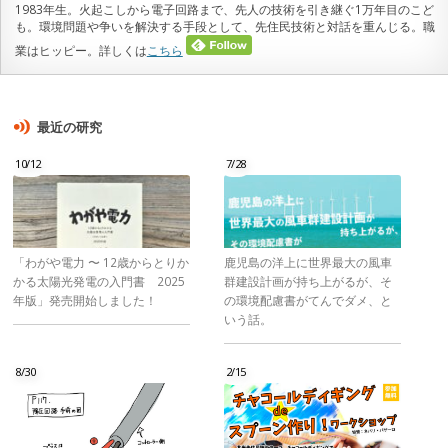
1983年生。火起こしから電子回路まで、先人の技術を引き継ぐ1万年目のこど
も。環境問題や争いを解決する手段として、先住民技術と対話を重んじる。職
業はヒッピー。詳しくは
こちら
最近の研究
10/12
7/28
「わがや電力 〜 12歳からとりか
鹿児島の洋上に世界最大の風車
かる太陽光発電の入門書 2025
群建設計画が持ち上がるが、そ
年版」発売開始しました！
の環境配慮書がてんでダメ、と
いう話。
8/30
2/15