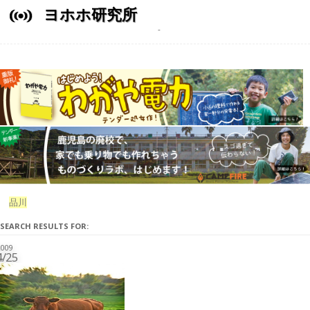
ヨホホ研究所
品川
SEARCH RESULTS FOR:
009
4/25