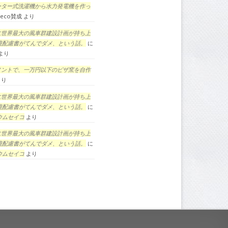
ーター式洗濯機から水力発電機を作っ
eco賛成
より
に世界最大の風車群建設計画が持ち上
境配慮書がてんでダメ、という話。
に
より
メントで、一万円以下のピザ窯を自作
より
に世界最大の風車群建設計画が持ち上
境配慮書がてんでダメ、という話。
に
ウムセイコ
より
に世界最大の風車群建設計画が持ち上
境配慮書がてんでダメ、という話。
に
ウムセイコ
より