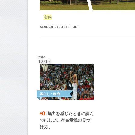
実感
SEARCH RESULTS FOR:
2014
12/13
無力を感じたときに読ん
でほしい、存在意義の見つ
け方。