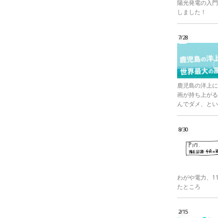
陽光発電の入門
しました！
7/28
鹿児島の洋上に
画が持ち上がる
んでダメ、とい
8/30
わがや電力、1
たところ
2/15