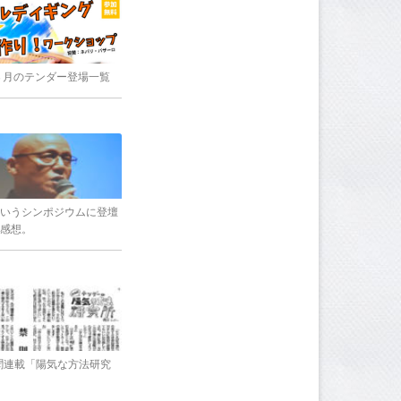
8年３月のテンダー登場一覧
いうシンポジウムに登壇
感想。
新聞連載「陽気な方法研究