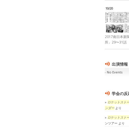
10/20
2017南日本
所」29〜31話
出演情報
No Events
学会の反
ロケットスト
ンダー
より
ロケットスト
ンツアー
より