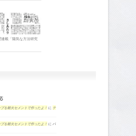
新聞連載「陽気な方法研究
応
ーブを耐火セメントで作ったよ！
に
テ
ーブを耐火セメントで作ったよ！
に
パ