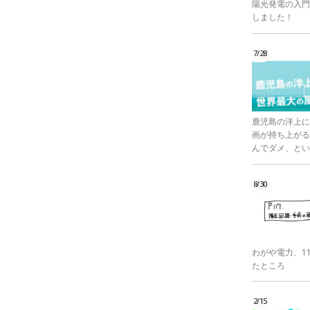
陽光発電の入門
しました！
7/28
鹿児島の洋上に
画が持ち上がる
んでダメ、とい
8/30
わがや電力、1
たところ
2/15