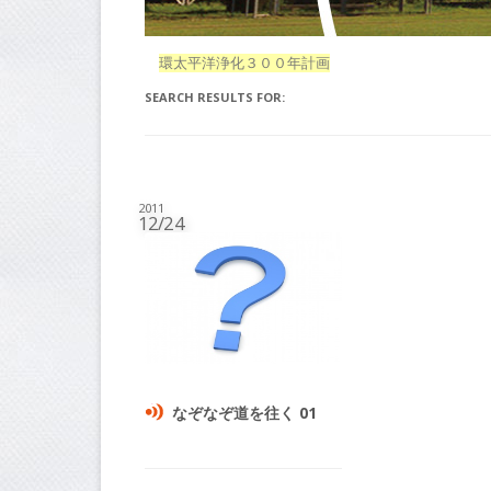
環太平洋浄化３００年計画
SEARCH RESULTS FOR:
2011
12/24
なぞなぞ道を往く 01