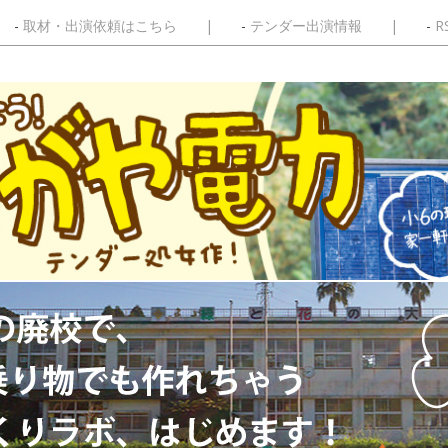
取材・出演依頼はこちら
テンダー出演情報
R