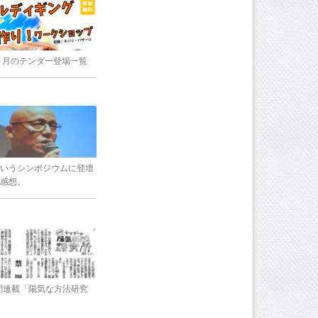
8年３月のテンダー登場一覧
いうシンポジウムに登壇
感想。
新聞連載「陽気な方法研究