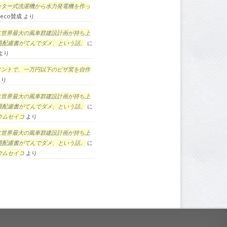
ーター式洗濯機から水力発電機を作っ
eco賛成
より
に世界最大の風車群建設計画が持ち上
境配慮書がてんでダメ、という話。
に
より
メントで、一万円以下のピザ窯を自作
より
に世界最大の風車群建設計画が持ち上
境配慮書がてんでダメ、という話。
に
ウムセイコ
より
に世界最大の風車群建設計画が持ち上
境配慮書がてんでダメ、という話。
に
ウムセイコ
より