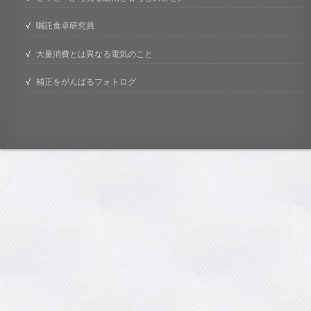
嘱託食卓研究員
大量消費とは異なる電気のこと
補正をがんばるフォトログ