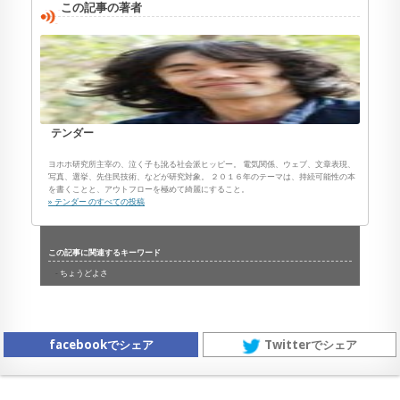
この記事の著者
テンダー
ヨホホ研究所主宰の、泣く子も訛る社会派ヒッピー。 電気関係、ウェブ、文章表現、
写真、選挙、先住民技術、などが研究対象。 ２０１６年のテーマは、持続可能性の本
を書くことと、アウトフローを極めて綺麗にすること。
» テンダー のすべての投稿
この記事に関連するキーワード
ちょうどよさ
facebookでシェア
Twitterでシェア