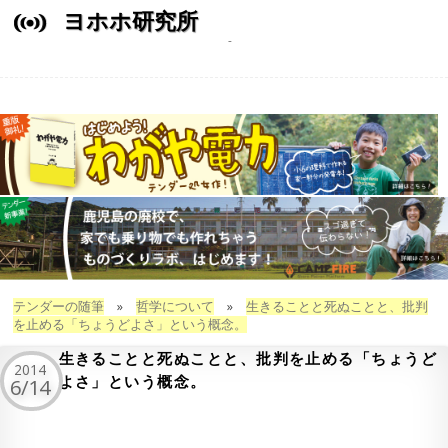
ヨホホ研究所
テンダーの随筆
»
哲学について
»
生きることと死ぬことと、批判
を止める「ちょうどよさ」という概念。
生きることと死ぬことと、批判を止める「ちょうど
2014
よさ」という概念。
6/14