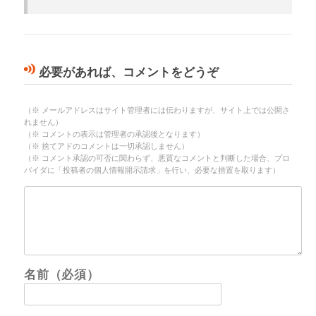
必要があれば、コメントをどうぞ
（※ メールアドレスはサイト管理者には伝わりますが、サイト上では公開さ
れません）
（※ コメントの表示は管理者の承認後となります）
（※ 捨てアドのコメントは一切承認しません）
（※ コメント承認の可否に関わらず、悪質なコメントと判断した場合、プロ
バイダに「投稿者の個人情報開示請求」を行い、必要な措置を取ります）
名前（必須）