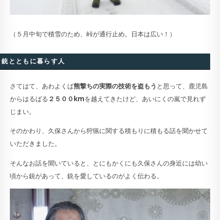
（５月中旬で積雪のため、峠が通行止め。日本は広い！）
銃とともに暮らす人
さてはて、あわよくば
熊撃ちの実際の技術を盗もう
と思って、鹿児島
からはるばる
２５００km
を越えてきたけど、あいにくの嵐で見れず
じまい。
そのかわり、久保さんから狩猟に関する積もりに積もる話を聞かせて
いただきました。
そんなお話を聞いていると、とにもかくにも久保さんの身近には幼い
頃から銃があって、銃を愛しているのがよく伝わる。