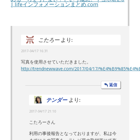
| lifeインフォメーションまとめ.com
こたろー
より:
2017-04/17 16:31
写真を使用させていただきました。
http://trendnewwave.com/2017/04/17/%E4%B9
返信
テンダー
より:
2017-04/17 21:10
こたろーさん
利用の事後報告となっておりますが、私は今