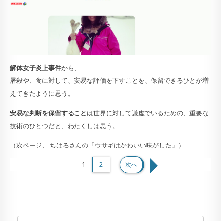
解体女子炎上事件
から、
屠殺や、食に対して、安易な評価を下すことを、保留できるひとが増
えてきたように思う。
安易な判断を保留すること
は世界に対して謙虚でいるための、重要な
技術のひとつだと、わたくしは思う。
（次ページ、 ちはるさんの「ウサギはかわいい味がした」）
1
2
次へ