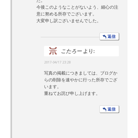
た。
今後このようなことがないよう、細心の注
意に努める所存でございます。
大変申し訳ございませんでした。
返信
こたろー
より:
2017-04/17 23:28
写真の掲載につきましては、ブログか
らの削除を速やかに行った所存でござ
います。
重ねてお詫び申し上げます。
返信