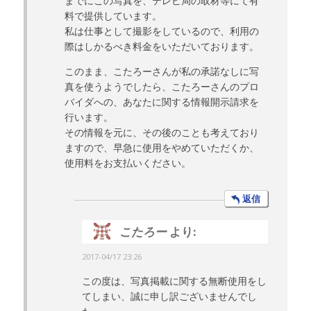
までにこの写真を、テレビ局の取材等にて有
料で提供しています。
私は仕事として撮影をしているので、利用の
際はしかるべき料金をいただいております。
このまま、こたろーさんが私の承諾なしに写
真を使うようでしたら、こたろーさんのプロ
バイダへの、あなたに関する情報開示請求を
行います。
その情報を元に、その後のことも考えており
ますので、早急に使用をやめていただくか、
使用料をお支払いください。
返信
こたろー
より:
2017-04/17 23:26
この度は、写真掲載に関する無断使用をし
てしまい、誠に申し訳ございませんでし