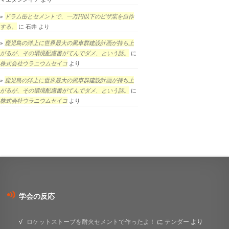
ドラム缶とセメントで、一万円以下のピザ窯を自作
する。
に
石井
より
鹿児島の洋上に世界最大の風車群建設計画が持ち上
がるが、その環境配慮書がてんでダメ、という話。
に
株式会社ウラニウムセイコ
より
鹿児島の洋上に世界最大の風車群建設計画が持ち上
がるが、その環境配慮書がてんでダメ、という話。
に
株式会社ウラニウムセイコ
より
学会の反応
ロケットストーブを耐火セメントで作ったよ！
に
テンダー
より