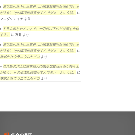
鹿児島の洋上に世界最大の風車群建設計画が持ち上
がるが、その環境配慮書がてんでダメ、という話。
に
マエダシンイチ
より
ドラム缶とセメントで、一万円以下のピザ窯を自作
する。
に
石井
より
鹿児島の洋上に世界最大の風車群建設計画が持ち上
がるが、その環境配慮書がてんでダメ、という話。
に
株式会社ウラニウムセイコ
より
鹿児島の洋上に世界最大の風車群建設計画が持ち上
がるが、その環境配慮書がてんでダメ、という話。
に
株式会社ウラニウムセイコ
より
学会の反応