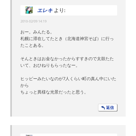
エレキ
より:
2010-02/09 14:19
おー。みんたる。
札幌に滞在してたとき（北海道神宮そば）に行っ
たことある。
そんときはお金なかったからすすきので太鼓たた
いて、おひねりもらったなー。
ヒッピーみたいなのが7人くらい町の真ん中にいた
から
ちょっと異様な光景だったと思う。
返信