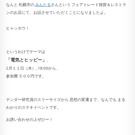
なんと 札幌市の
みんたる
さんという フェアトレード雑貨＆レストラ
ンのお店にて、お話させていただくことになりましたよ。
ヒャッホウ！
というわけでテーマは
「電気とヒッピー」
、
2月１１日（木）, 18:00から、
参加費 ５００円です。
テンダー研究員のスリーサイズから 思想の変遷まで、なんでも まる
わかりのステキイベントです。
お誘い合わせの上ぜひー！