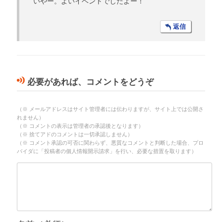
いやー。よいイベントでしたよー！
返信
必要があれば、コメントをどうぞ
（※ メールアドレスはサイト管理者には伝わりますが、サイト上では公開さ
れません）
（※ コメントの表示は管理者の承認後となります）
（※ 捨てアドのコメントは一切承認しません）
（※ コメント承認の可否に関わらず、悪質なコメントと判断した場合、プロ
バイダに「投稿者の個人情報開示請求」を行い、必要な措置を取ります）