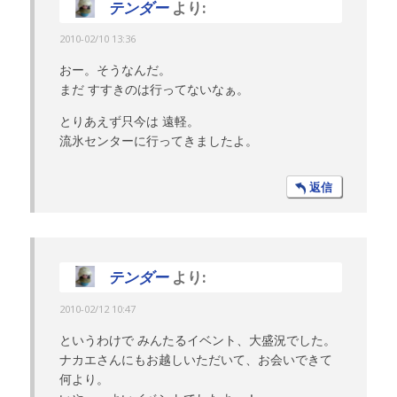
テンダー
より:
2010-02/10 13:36
おー。そうなんだ。
まだ すすきのは行ってないなぁ。
とりあえず只今は 遠軽。
流氷センターに行ってきましたよ。
返信
テンダー
より:
2010-02/12 10:47
というわけで みんたるイベント、大盛況でした。
ナカエさんにもお越しいただいて、お会いできて
何より。