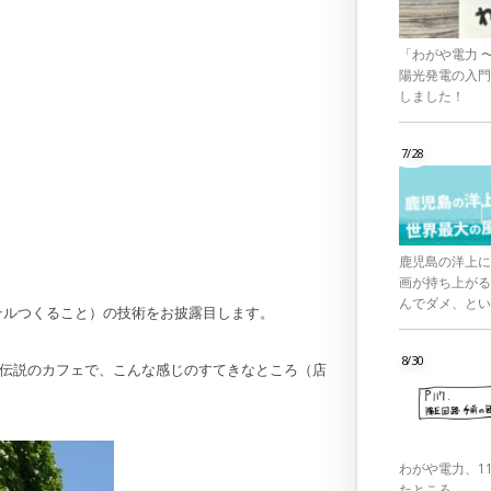
「わがや電力 
陽光発電の入門
しました！
7/28
鹿児島の洋上に
画が持ち上がる
んでダメ、とい
テルつくること）の技術をお披露目します。
8/30
うという伝説のカフェで、こんな感じのすてきなところ（店
わがや電力、1
たところ