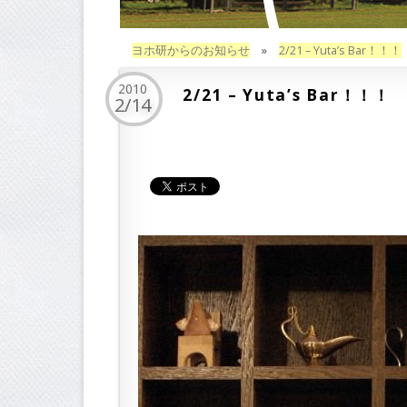
ヨホ研からのお知らせ
»
2/21 – Yuta’s Bar！！！
2010
2/21 – Yuta’s Bar！！！
2/14