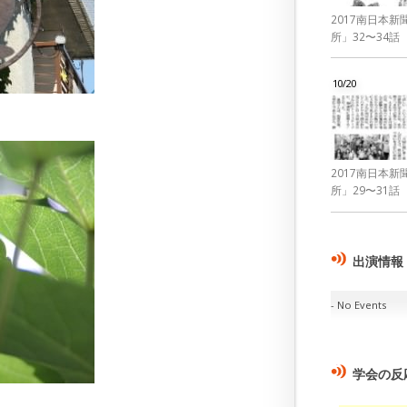
2017南日本
所」32〜34話
10/20
2017南日本
所」29〜31話
出演情報
No Events
学会の反