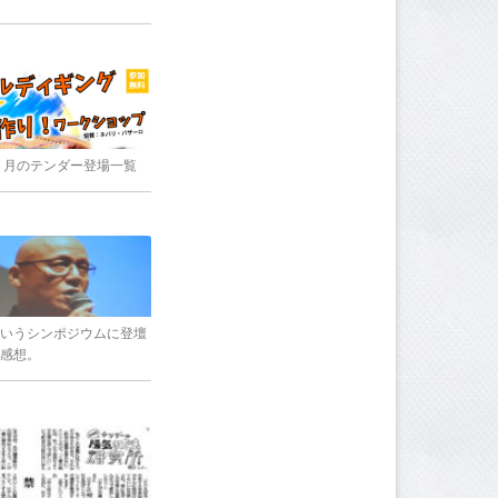
8年３月のテンダー登場一覧
いうシンポジウムに登壇
感想。