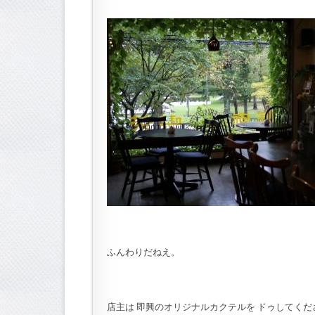
ふんわりだねえ。
店主は 即興のオリジナルカクテルを ドゥしてくだ