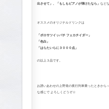
出させて」、「もしもピアノが弾けたなら」
など
オススメのオリジナルドリンクは
「ポロサツイッパチ フェカチイダー」
「色白」
「はらたいらに３０００点」
の以上３品です。
お誘いあわせの上野発の夜行列車乗ったときから～
な感じで よろしくどうぞ☆