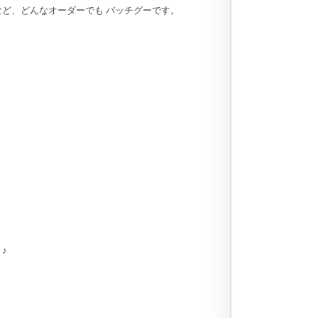
など、どんなオーダーでも バッチグーです。
♪