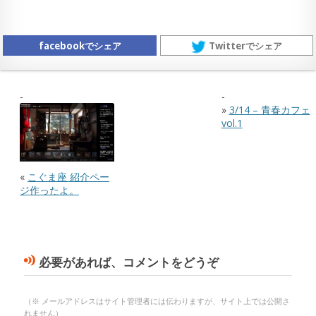
facebookでシェア
Twitterでシェア
»
3/14 – 青春カフェ
vol.1
«
こぐま座 紹介ペー
ジ作ったよ。
必要があれば、コメントをどうぞ
（※ メールアドレスはサイト管理者には伝わりますが、サイト上では公開さ
れません）