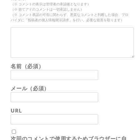
（※ コメントの表示は管理者の承認後となります）
（※ 捨てアドのコメントは一切承認しません）
（※ コメント承認の可否に関わらず、悪質なコメントと判断した場合、プロ
バイダに「投稿者の個人情報開示請求」を行い、必要な措置を取ります）
名前（必須）
メール（必須）
URL
次回のコメントで使用するためブラウザーに自