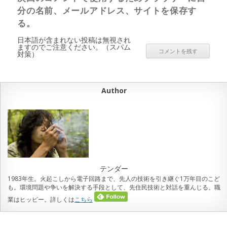
分の名前、メールアドレス、サイトを保存す
る。
日本語が含まれない投稿は無視され
ますのでご注意ください。（スパム
対策）
Author
テンダー
1983年生。火起こしから電子回路まで、先人の技術を引き継ぐ1万年目のこど
も。環境問題や争いを解決する手段として、先住民技術と対話を重んじる。職
業はヒッピー。詳しくは
こちら