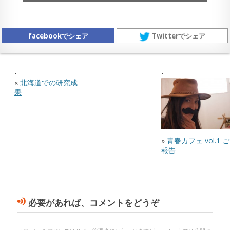
facebookでシェア
Twitterでシェア
«
北海道での研究成
果
»
青春カフェ vol.1 ご
報告
必要があれば、コメントをどうぞ