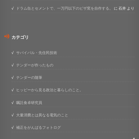
ドラム缶とセメントで、一万円以下のピザ窯を自作する。
に
石井
より
カテゴリ
サバイバル・先住民技術
テンダーが作ったもの
テンダーの随筆
ヒッピーから見る政治と暮らしのこと。
嘱託食卓研究員
大量消費とは異なる電気のこと
補正をがんばるフォトログ