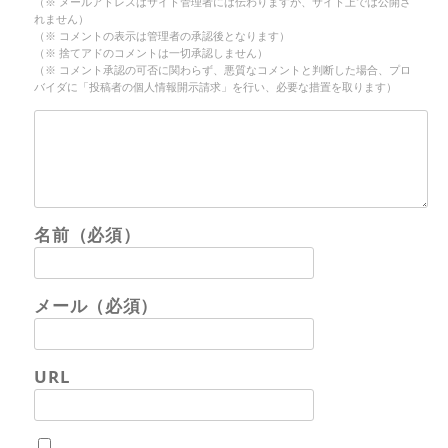
（※ メールアドレスはサイト管理者には伝わりますが、サイト上では公開さ
れません）
（※ コメントの表示は管理者の承認後となります）
（※ 捨てアドのコメントは一切承認しません）
（※ コメント承認の可否に関わらず、悪質なコメントと判断した場合、プロ
バイダに「投稿者の個人情報開示請求」を行い、必要な措置を取ります）
名前（必須）
メール（必須）
URL