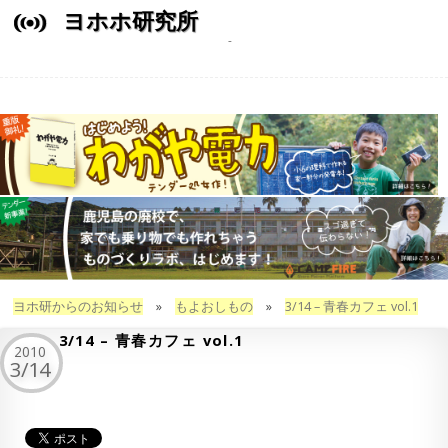
ヨホホ研究所
ヨホ研からのお知らせ
»
もよおしもの
»
3/14 – 青春カフェ vol.1
3/14 – 青春カフェ vol.1
2010
3/14