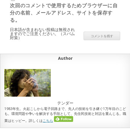
次回のコメントで使用するためブラウザーに自
分の名前、メールアドレス、サイトを保存す
る。
日本語が含まれない投稿は無視され
ますのでご注意ください。（スパム
対策）
Author
テンダー
1983年生。火起こしから電子回路まで、先人の技術を引き継ぐ1万年目のこど
も。環境問題や争いを解決する手段として、先住民技術と対話を重んじる。職
業はヒッピー。詳しくは
こちら