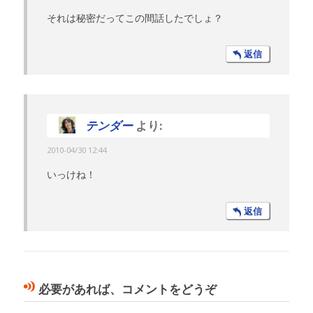
それは秘密だってこの間話したでしょ？
返信
テンダー
より:
2010-04/30 12:44
いっけね！
返信
必要があれば、コメントをどうぞ