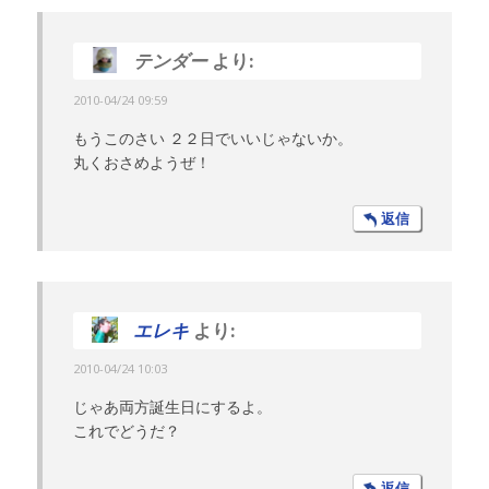
テンダー
より:
2010-04/24 09:59
もうこのさい ２２日でいいじゃないか。
丸くおさめようぜ！
返信
エレキ
より:
2010-04/24 10:03
じゃあ両方誕生日にするよ。
これでどうだ？
返信