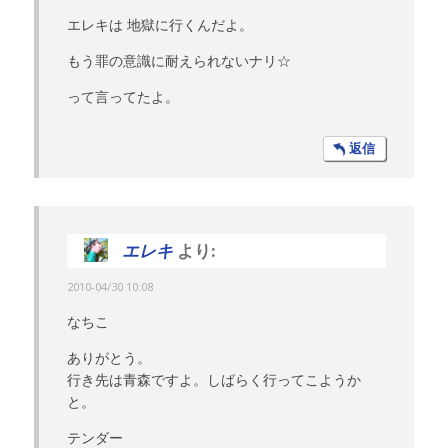
エレキは 地獄に行くんだよ。
もう罪の意識に耐えられないナリ☆
って言ってたよ。
返信
エレキ
より:
2010-04/30 10:08
なちこ
ありがとう。
行き先は青森ですよ。しばらく行ってこようか
と。
テンダー