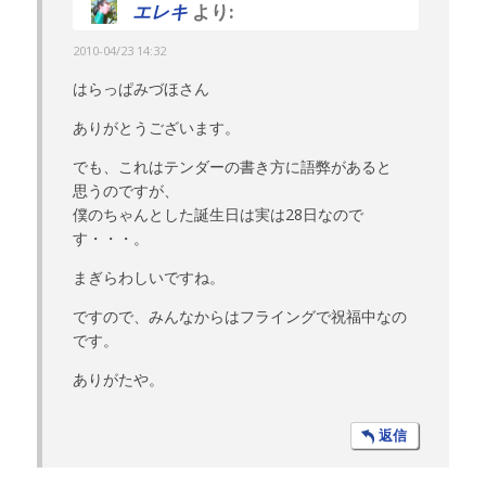
エレキ
より:
2010-04/23 14:32
はらっぱみづほさん
ありがとうございます。
でも、これはテンダーの書き方に語弊があると
思うのですが、
僕のちゃんとした誕生日は実は28日なので
す・・・。
まぎらわしいですね。
ですので、みんなからはフライングで祝福中なの
です。
ありがたや。
返信