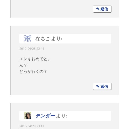
返信
なちこ
より:
2010-04/28 22:44
エレキおめでと。
ん？
どっか行くの？
返信
テンダー
より:
2010-04/28 23:11