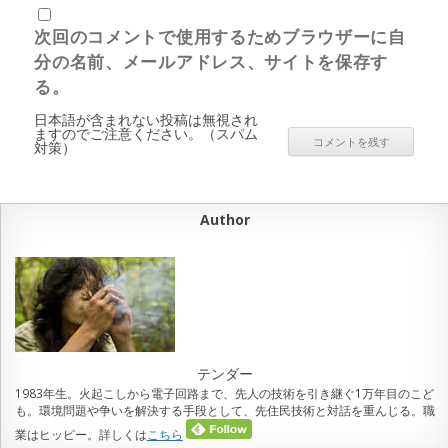
次回のコメントで使用するためブラウザーに自
分の名前、メールアドレス、サイトを保存す
る。
日本語が含まれない投稿は無視され
ますのでご注意ください。（スパム
対策）
Author
テンダー
1983年生。火起こしから電子回路まで、先人の技術を引き継ぐ1万年目のこど
も。環境問題や争いを解決する手段として、先住民技術と対話を重んじる。職
業はヒッピー。詳しくは
こちら