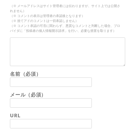
（※ メールアドレスはサイト管理者には伝わりますが、サイト上では公開さ
れません）
（※ コメントの表示は管理者の承認後となります）
（※ 捨てアドのコメントは一切承認しません）
（※ コメント承認の可否に関わらず、悪質なコメントと判断した場合、プロ
バイダに「投稿者の個人情報開示請求」を行い、必要な措置を取ります）
名前（必須）
メール（必須）
URL