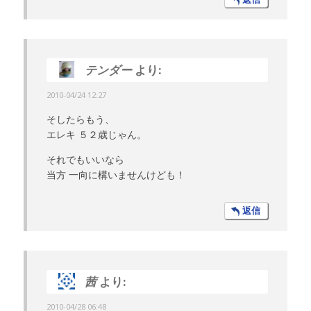
テンダー
より:
2010-04/24 12:27
そしたらもう、
エレキ ５２歳じゃん。
それでもいいなら
当方 一向に構いませんけども！
返信
茜
より:
2010-04/28 06:48