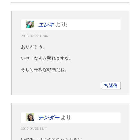
エレキ
より:
2010-04/22 11:46
ありがとう。
いやーなんか照れますな。
そして平和な動画だね。
返信
テンダー
より:
2010-04/22 12:11
いやあ、はじめて会ったときは