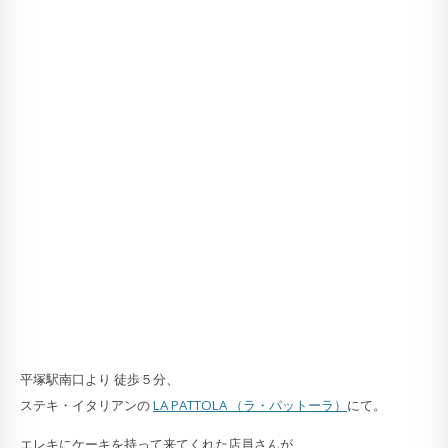
平塚駅南口より 徒歩５分、
ステキ・イタリアンの
LA PATTOLA （ラ・パットーラ）
にて。
エレキにケーキを持って来てくれた店員さんが、