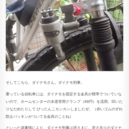
そしてこちら、ダイナモさん。ダイナモ刑事。
乗っている自転車には、ダイナモを固定する金具が標準でついていな
いので、ホームセンターの水道管用クランプ（88円）を流用。叩いた
りなだめたりして ぴったんこカンカンしましたぜ。（赤いゴムのずれ
防止パッキンがついてる金具のことね）
といった諸事情により、ダイナモ刑事は逆さまに。逆さ吊りのダイナ