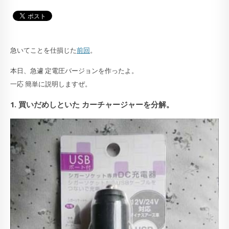
急いてことを仕損じた
前回
。
本日、急遽 定電圧バージョンを作ったよ。
一応 簡単に説明しますぜ。
1. 買いだめしといた カーチャージャーを分解。