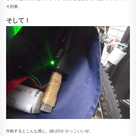
モ刑事。
そして！
作動するとこんな感じ。緑LEDが かっこいいぜ。