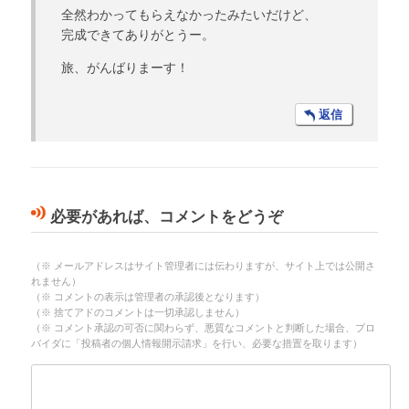
全然わかってもらえなかったみたいだけど、
完成できてありがとうー。
旅、がんばりまーす！
返信
必要があれば、コメントをどうぞ
（※ メールアドレスはサイト管理者には伝わりますが、サイト上では公開さ
れません）
（※ コメントの表示は管理者の承認後となります）
（※ 捨てアドのコメントは一切承認しません）
（※ コメント承認の可否に関わらず、悪質なコメントと判断した場合、プロ
バイダに「投稿者の個人情報開示請求」を行い、必要な措置を取ります）