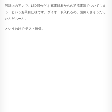
設計上のアレで、LED部分だけ 充電対象からの逆流電流でついてしま
う、というお茶目仕様です。ダイオード入れるの、面倒くさそうだっ
たんだもーん。
というわけで テスト映像。