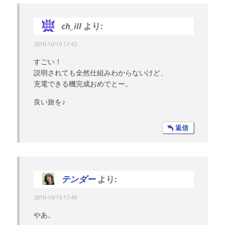
ch_ill
より:
2010-10/19 17:42
すごい！
説明されても全然仕組みわからないけど、
充電できる機完成おめでとー。
良い旅を♪
返信
テンダー
より:
2010-10/19 17:49
やあ。