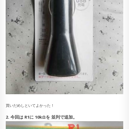
買いだめしといてよかった！
2. 今回は R1に 10kΩを 並列で追加。