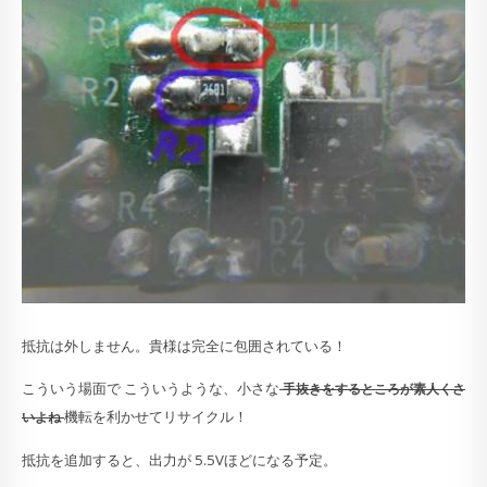
抵抗は外しません。貴様は完全に包囲されている！
こういう場面で こういうような、小さな
手抜きをするところが素人くさ
機転を利かせてリサイクル！
いよね
抵抗を追加すると、出力が 5.5Vほどになる予定。